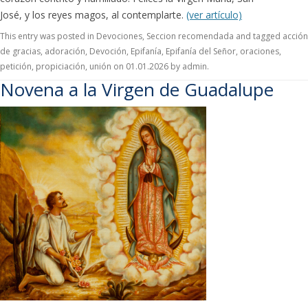
José, y los reyes magos, al contemplarte.
(ver artículo)
This entry was posted in
Devociones
,
Seccion recomendada
and tagged
acción
de gracias
,
adoración
,
Devoción
,
Epifanía
,
Epifanía del Señor
,
oraciones
,
petición
,
propiciación
,
unión
on
01.01.2026
by
admin
.
Novena a la Virgen de Guadalupe