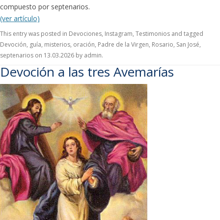
compuesto por septenarios.
(ver artículo)
This entry was posted in
Devociones
,
Instagram
,
Testimonios
and tagged
Devoción
,
guía
,
misterios
,
oración
,
Padre de la Virgen
,
Rosario
,
San José
,
septenarios
on
13.03.2026
by
admin
.
Devoción a las tres Avemarías