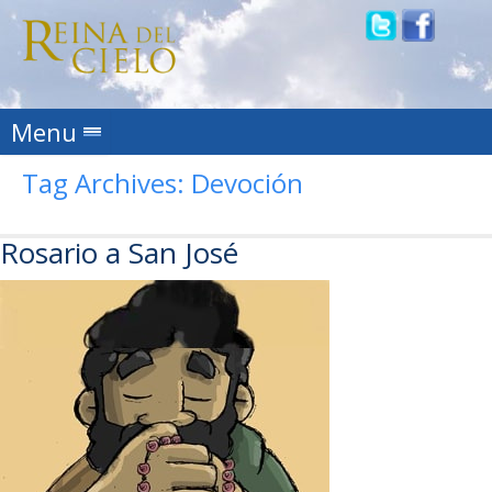
Skip to content
Menu
Tag Archives:
Devoción
Rosario a San José