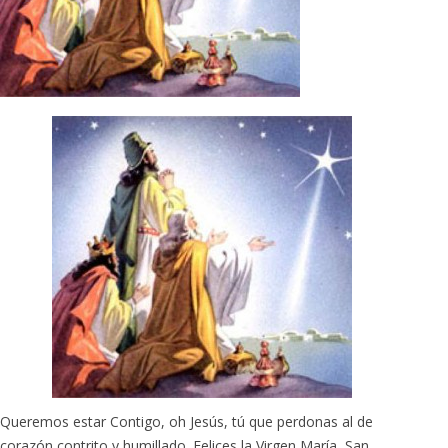
Queremos estar Contigo, oh Jesús, tú que perdonas al de
corazón contrito y humillado. Felices la Virgen María, San