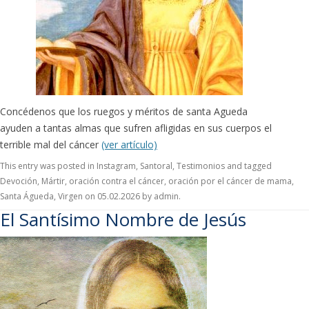
Concédenos que los ruegos y méritos de santa Agueda
ayuden a tantas almas que sufren afligidas en sus cuerpos el
terrible mal del cáncer
(ver artículo)
This entry was posted in
Instagram
,
Santoral
,
Testimonios
and tagged
Devoción
,
Mártir
,
oración contra el cáncer
,
oración por el cáncer de mama
,
Santa Águeda
,
Virgen
on
05.02.2026
by
admin
.
El Santísimo Nombre de Jesús