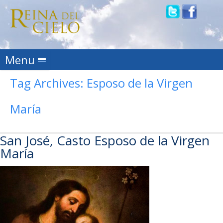
Skip to content
Menu
Tag Archives:
Esposo de la Virgen
María
San José, Casto Esposo de la Virgen
María