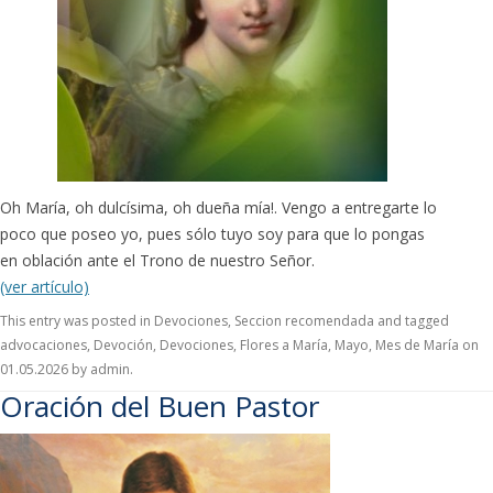
Oh María, oh dulcísima, oh dueña mía!. Vengo a entregarte lo
poco que poseo yo, pues sólo tuyo soy para que lo pongas
en oblación ante el Trono de nuestro Señor.
(ver artículo)
This entry was posted in
Devociones
,
Seccion recomendada
and tagged
advocaciones
,
Devoción
,
Devociones
,
Flores a María
,
Mayo
,
Mes de María
on
01.05.2026
by
admin
.
Oración del Buen Pastor