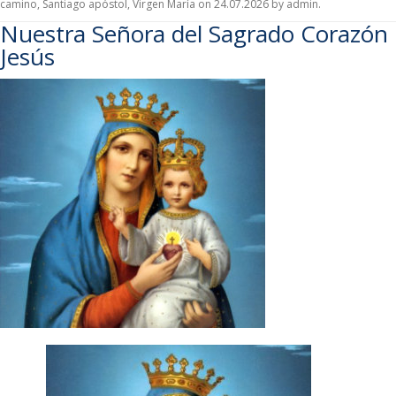
camino
,
Santiago apóstol
,
Virgen María
on
24.07.2026
by
admin
.
Nuestra Señora del Sagrado Corazón
Jesús