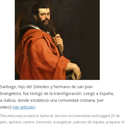
Santiago, hijo del Zebedeo y hermano de san Juan
Evangelista, fue testigo de la transfiguración. Leegó a España,
a Galicia, donde estableció una comunidad cristiana. [ver
video]
(ver artículo)
This entry was posted in
Santoral
,
Seccion recomendada
and tagged
25 de
julio
,
apóstol
,
camino
,
Devoción
,
evangelizar
,
patrono de España
,
preparar el