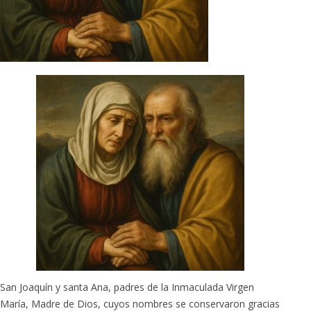
San Joaquín y santa Ana, padres de la Inmaculada Virgen
María, Madre de Dios, cuyos nombres se conservaron gracias