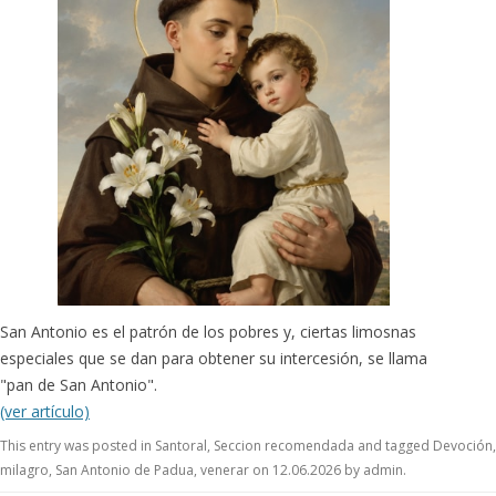
San Antonio es el patrón de los pobres y, ciertas limosnas
especiales que se dan para obtener su intercesión, se llama
"pan de San Antonio".
(ver artículo)
This entry was posted in
Santoral
,
Seccion recomendada
and tagged
Devoción
,
milagro
,
San Antonio de Padua
,
venerar
on
12.06.2026
by
admin
.