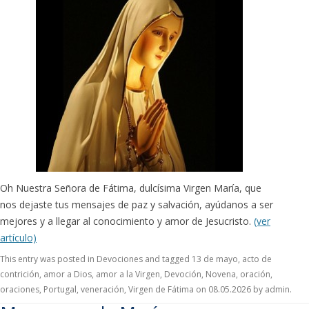
Oh Nuestra Señora de Fátima, dulcísima Virgen María, que
nos dejaste tus mensajes de paz y salvación, ayúdanos a ser
mejores y a llegar al conocimiento y amor de Jesucristo.
(ver
artículo)
This entry was posted in
Devociones
and tagged
13 de mayo
,
acto de
contrición
,
amor a Dios
,
amor a la Virgen
,
Devoción
,
Novena
,
oración
,
oraciones
,
Portugal
,
veneración
,
Virgen de Fátima
on
08.05.2026
by
admin
.