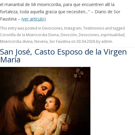
el manantial de Mi misericordia, para que encuentren allí la
fortaleza, toda aquella gracia que necesiten..." – Diario de Sor
Faustina –
(ver artículo)
This entry was posted in
Devociones
,
Instagram
,
Testimonios
and tagged
Coronilla de la Misericordia Divina
,
Devoción
,
Devociones
,
espiritualidad
,
Misericordia divina
,
Novena
,
Sor Faustina
on
03.04.2026
by
admin
.
San José, Casto Esposo de la Virgen
María