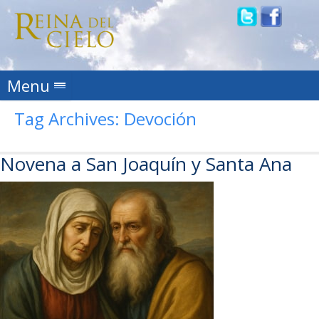
Skip to content
Menu
Tag Archives:
Devoción
Novena a San Joaquín y Santa Ana