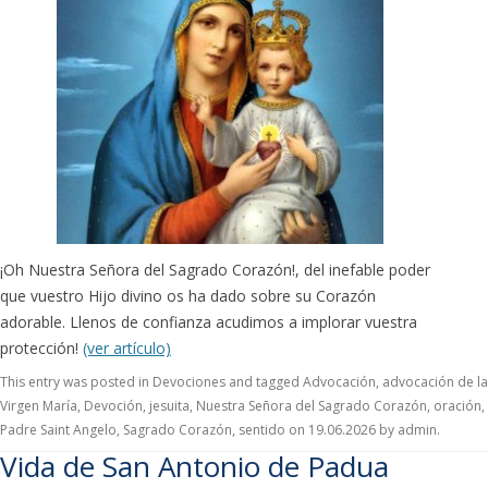
¡Oh Nuestra Señora del Sagrado Corazón!, del inefable poder
que vuestro Hijo divino os ha dado sobre su Corazón
adorable. Llenos de confianza acudimos a implorar vuestra
protección!
(ver artículo)
This entry was posted in
Devociones
and tagged
Advocación
,
advocación de la
Virgen María
,
Devoción
,
jesuita
,
Nuestra Señora del Sagrado Corazón
,
oración
,
Padre Saint Angelo
,
Sagrado Corazón
,
sentido
on
19.06.2026
by
admin
.
Vida de San Antonio de Padua