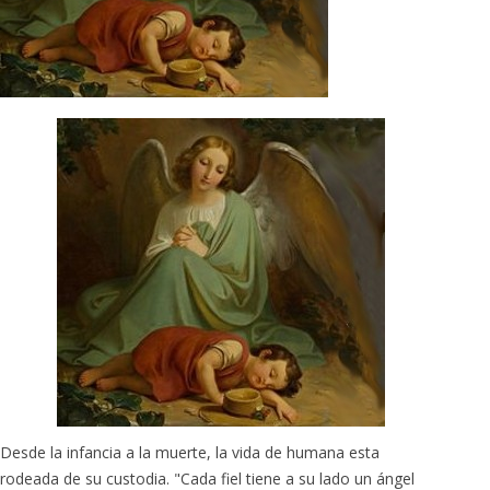
Desde la infancia a la muerte, la vida de humana esta
rodeada de su custodia. "Cada fiel tiene a su lado un ángel