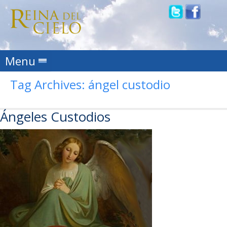
Skip to content
Menu
Tag Archives:
ángel custodio
Ángeles Custodios