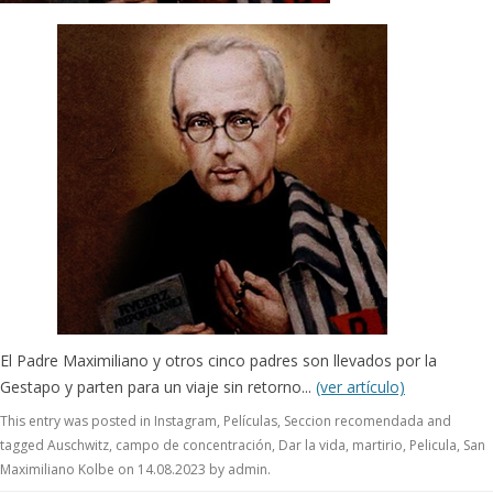
El Padre Maximiliano y otros cinco padres son llevados por la
Gestapo y parten para un viaje sin retorno...
(ver artículo)
This entry was posted in
Instagram
,
Películas
,
Seccion recomendada
and
tagged
Auschwitz
,
campo de concentración
,
Dar la vida
,
martirio
,
Pelicula
,
San
Maximiliano Kolbe
on
14.08.2023
by
admin
.