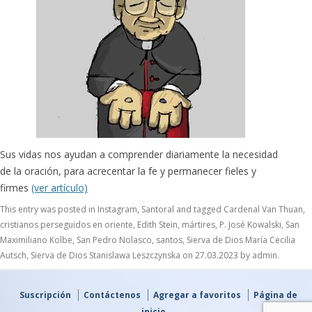
Sus vidas nos ayudan a comprender diariamente la necesidad
de la oración, para acrecentar la fe y permanecer fieles y
firmes
(ver artículo)
This entry was posted in
Instagram
,
Santoral
and tagged
Cardenal Van Thuan
,
cristianos perseguidos en oriente
,
Edith Stein
,
mártires
,
P. José Kowalski
,
San
Maximiliano Kolbe
,
San Pedro Nolasco
,
santos
,
Sierva de Dios María Cecilia
Autsch
,
Sierva de Dios Stanislawa Leszczynska
on
27.03.2023
by
admin
.
Suscripción
Contáctenos
Agregar a favoritos
Página de
inicio