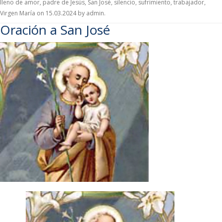
lleno de amor
,
padre de Jesús
,
San José
,
silencio
,
sufrimiento
,
trabajador
,
Virgen María
on
15.03.2024
by
admin
.
Oración a San José