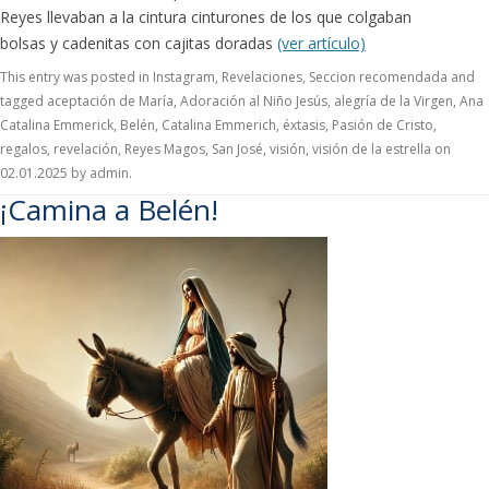
Reyes llevaban a la cintura cinturones de los que colgaban
bolsas y cadenitas con cajitas doradas
(ver artículo)
This entry was posted in
Instagram
,
Revelaciones
,
Seccion recomendada
and
tagged
aceptación de María
,
Adoración al Niño Jesús
,
alegría de la Virgen
,
Ana
Catalina Emmerick
,
Belén
,
Catalina Emmerich
,
éxtasis
,
Pasión de Cristo
,
regalos
,
revelación
,
Reyes Magos
,
San José
,
visión
,
visión de la estrella
on
02.01.2025
by
admin
.
¡Camina a Belén!