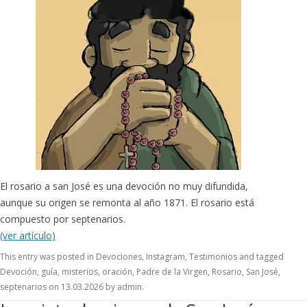
El rosario a san José es una devoción no muy difundida,
aunque su origen se remonta al año 1871. El rosario está
compuesto por septenarios.
(ver artículo)
This entry was posted in
Devociones
,
Instagram
,
Testimonios
and tagged
Devoción
,
guía
,
misterios
,
oración
,
Padre de la Virgen
,
Rosario
,
San José
,
septenarios
on
13.03.2026
by
admin
.