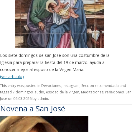
Los siete domingos de san José son una costumbre de la
Iglesia para preparar la fiesta del 19 de marzo. ayuda a
conocer mejor al esposo de la Virgen María.
(ver artículo)
This entry was posted in
Devociones
,
Instagram
,
Seccion recomendada
and
tagged
7 domingos
,
audio
,
esposo de la Virgen
,
Meditaciones
,
reflexiones
,
San
José
on
06.03.2026
by
admin
.
Novena a San José