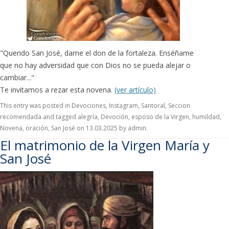
"Querido San José, dame el don de la fortaleza. Enséñame
que no hay adversidad que con Dios no se pueda alejar o
cambiar..."
Te invitamos a rezar esta novena.
(ver artículo)
This entry was posted in
Devociones
,
Instagram
,
Santoral
,
Seccion
recomendada
and tagged
alegría
,
Devoción
,
esposo de la Virgen
,
humildad
,
Novena
,
oración
,
San José
on
13.03.2025
by
admin
.
El matrimonio de la Virgen María y
San José