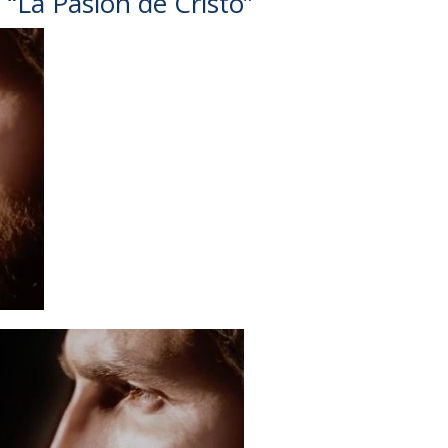
 “La Pasión de Cristo”