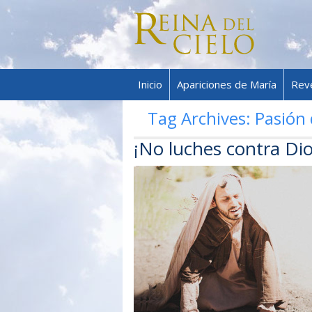
Inicio
Apariciones de María
Rev
Tag Archives:
Pasión 
¡No luches contra Dio