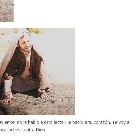
ay error, no le hablo a otro lector, le hablo a tu corazón. Te voy a
unca luches contra Dios.