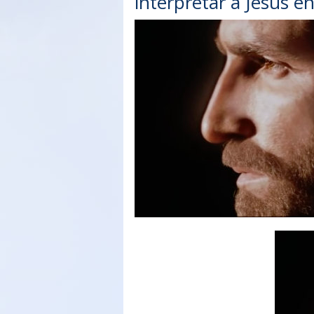
interpretar a Jesús en