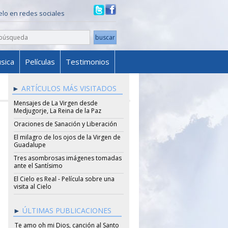
ielo en redes sociales
sica
Películas
Testimonios
ARTÍCULOS MÁS VISITADOS
Mensajes de La Virgen desde
Medjugorje, La Reina de la Paz
Oraciones de Sanación y Liberación
El milagro de los ojos de la Virgen de
Guadalupe
Tres asombrosas imágenes tomadas
ante el Santísimo
El Cielo es Real - Película sobre una
visita al Cielo
ÚLTIMAS PUBLICACIONES
Te amo oh mi Dios, canción al Santo