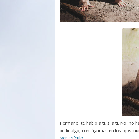
Hermano, te hablo a ti, si a ti. No, no h
pedir algo, con lágrimas en los ojos: n
(ver artículo)