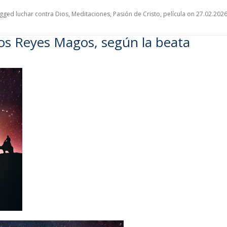
agged
luchar contra Dios
,
Meditaciones
,
Pasión de Cristo
,
película
on
27.02.202
e los Reyes Magos, según la beata