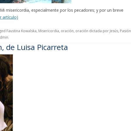
a Mi misericordia, especialmente por los pecadores; y por un breve
r artículo)
gged
Faustina Kowalska
,
Misericordia
,
oración
,
oración dictada por Jesús
,
Pasión
dmin
.
, de Luisa Picarreta