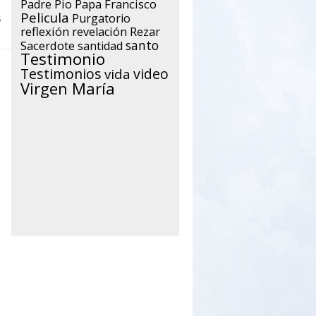
Papa Francisco
Padre Pio
Pelicula
Purgatorio
6
reflexión
Rezar
revelación
santo
Sacerdote
santidad
Testimonio
Testimonios
video
vida
Virgen María