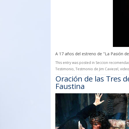
A 17 años del estreno de "La Pasión de
This entry was posted in
Seccion recomenda
Testimonio
,
Testmonio de Jim Caviezel
,
vide
Oración de las Tres d
Faustina