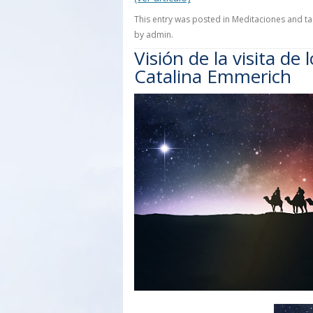
This entry was posted in
Meditaciones
and t
by
admin
.
Visión de la visita d
Catalina Emmerich