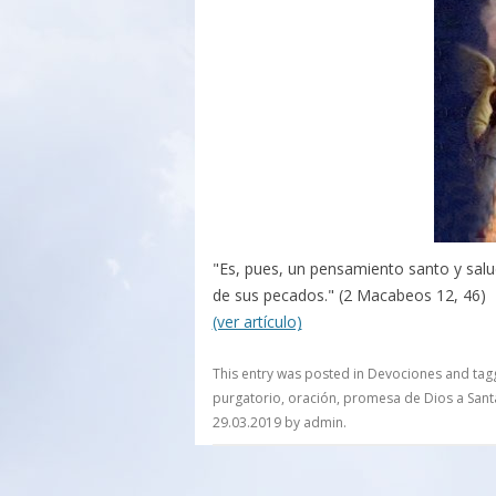
"Es, pues, un pensamiento santo y saluda
de sus pecados." (2 Macabeos 12, 46)
(ver artículo)
This entry was posted in
Devociones
and ta
purgatorio
,
oración
,
promesa de Dios a Sant
29.03.2019
by
admin
.