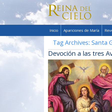
Inicio
Apariciones de María
Rev
Tag Archives:
Santa G
Devoción a las tres A