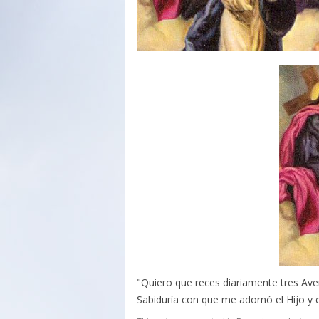
"Quiero que reces diariamente tres Av
Sabiduría con que me adornó el Hijo y 