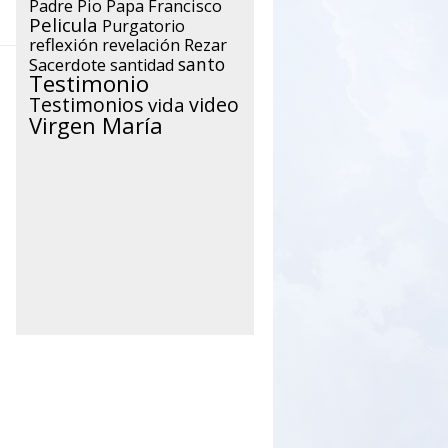
Papa Francisco
a
Padre Pio
Pelicula
Purgatorio
reflexión
Rezar
revelación
santo
Sacerdote
santidad
Testimonio
Testimonios
video
vida
Virgen María