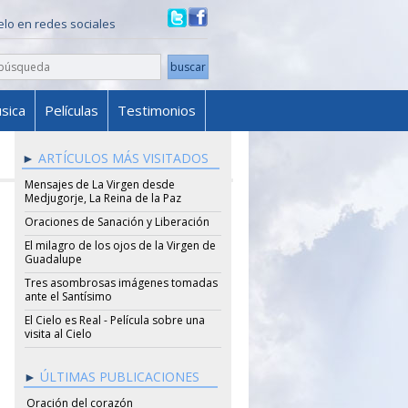
ielo en redes sociales
sica
Películas
Testimonios
ARTÍCULOS MÁS VISITADOS
Mensajes de La Virgen desde
Medjugorje, La Reina de la Paz
Oraciones de Sanación y Liberación
El milagro de los ojos de la Virgen de
Guadalupe
Tres asombrosas imágenes tomadas
ante el Santísimo
El Cielo es Real - Película sobre una
visita al Cielo
ÚLTIMAS PUBLICACIONES
Oración del corazón