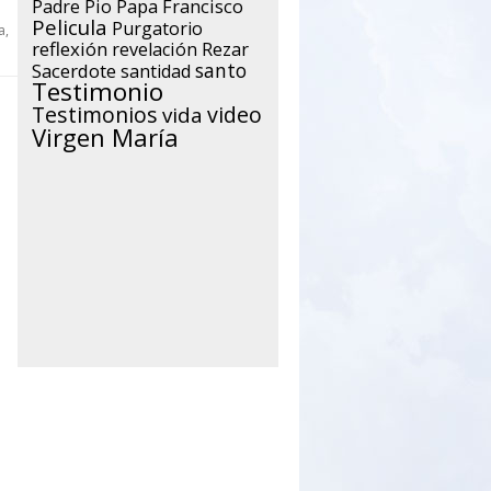
Papa Francisco
Padre Pio
Pelicula
Purgatorio
a
,
reflexión
Rezar
revelación
santo
Sacerdote
santidad
Testimonio
Testimonios
video
vida
Virgen María