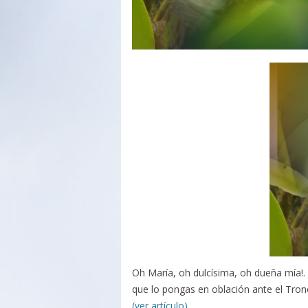
Oh María, oh dulcísima, oh dueña mía!.
que lo pongas en oblación ante el Tron
(ver artículo)