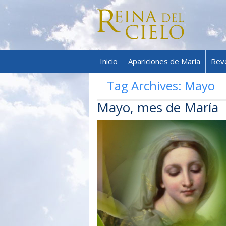
Inicio
Apariciones de María
Rev
Tag Archives:
Mayo
Mayo, mes de María