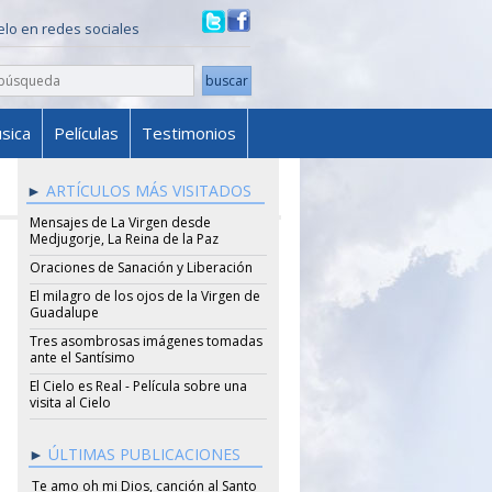
ielo en redes sociales
sica
Películas
Testimonios
ARTÍCULOS MÁS VISITADOS
Mensajes de La Virgen desde
Medjugorje, La Reina de la Paz
Oraciones de Sanación y Liberación
El milagro de los ojos de la Virgen de
Guadalupe
Tres asombrosas imágenes tomadas
ante el Santísimo
El Cielo es Real - Película sobre una
visita al Cielo
ÚLTIMAS PUBLICACIONES
Te amo oh mi Dios, canción al Santo