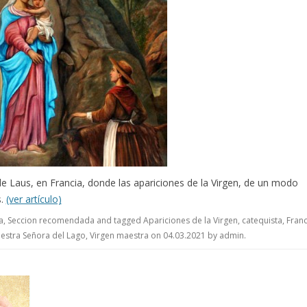
 Laus, en Francia, donde las apariciones de la Virgen, de un modo
s.
(ver artículo)
a
,
Seccion recomendada
and tagged
Apariciones de la Virgen
,
catequista
,
Franc
estra Señora del Lago
,
Virgen maestra
on
04.03.2021
by
admin
.