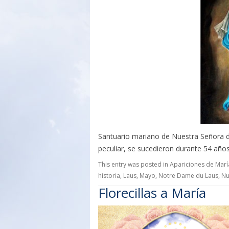
Santuario mariano de Nuestra Señora de
peculiar, se sucedieron durante 54 año
This entry was posted in
Apariciones de Marí
historia
,
Laus
,
Mayo
,
Notre Dame du Laus
,
Nu
Florecillas a María