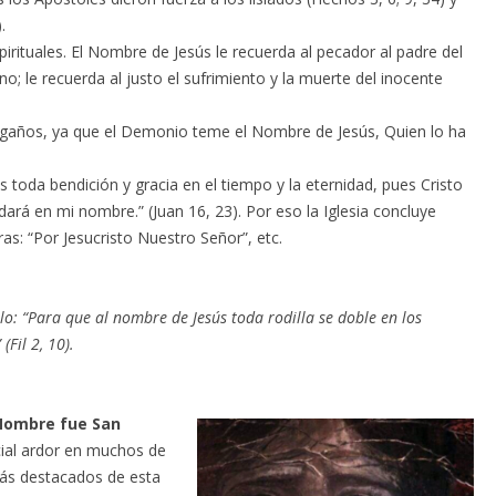
.
pirituales. El Nombre de Jesús le recuerda al pecador al padre del
o; le recuerda al justo el sufrimiento y la muerte del inocente
gaños, ya que el Demonio teme el Nombre de Jesús, Quien lo ha
toda bendición y gracia en el tiempo y la eternidad, pues Cristo
o dará en mi nombre.” (Juan 16, 23). Por eso la Iglesia concluye
as: “Por Jesucristo Nuestro Señor”, etc.
o: “Para que al nombre de Jesús toda rodilla se doble en los
(Fil 2, 10).
 Nombre fue San
cial ardor en muchos de
ás destacados de esta