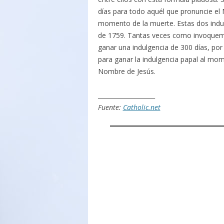
días para todo aquél que pronuncie el 
momento de la muerte. Estas dos indul
de 1759. Tantas veces como invoquemos
ganar una indulgencia de 300 días, por
para ganar la indulgencia papal al mo
Nombre de Jesús.
___________________
Fuente:
Catholic.net