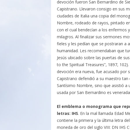
devoción fueron San Bernardino de Sie
Capistrano. Llevaron consigo en sus mi
ciudades de Italia una copia del mono
Nombre, rodeado de rayos, pintado en
con el cual bendecían a los enfermos 
milagros. Al finalizar sus sermones m
fieles y les pedían que se postraran a 
humanidad. Les recomendaban que tu
Jesús ubicado sobre las puertas de sus 
to the Spiritual Treasures”, 1897, 102
devoción era nueva, fue acusado por su
Capistrano defendió a su maestro tan 
Santísimo Nombre, sino que asistió a 
usada por San Bernardino es venerada
El emblema o monograma que repre
letras: IHS
. En la mal llamada Edad M
contiene la primera y la última letra 
moneda de oro del siglo VIII: DN IHS 