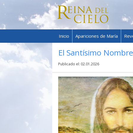
Inicio
Apariciones de María
Rev
El Santísimo Nombre
Publicado el:
02.01.2026