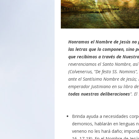
Honramos el Nombre de Jesús no p
las letras que lo componen, sino 
que recibimos a través de Nuestr
reverenciamos el Santo Nombre, así
(Colvenerius, “De festo SS. Nominis”
ante el Santísimo Nombre de Jesús; 
emperador Justiniano en su libro de 
todas nuestras deliberaciones
“. E
Brinda ayuda a necesidades corp
demonios, hablarán en lenguas n
veneno no les hará daño; impond
16, 17-18). En el Nombre de Jesús 