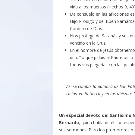
vida a los muertos (Hechos 9, 40)
Da consuelo en las aflicciones es
Hijo Pródigo y del Buen Samaritan
Cordero de Dios.
Nos protege de Satanás y sus en
vencido en la Cruz.
En el nombre de Jesús obtenemos 
dijo: “lo que pidáis al Padre os l
todas sus plegarias con las palabr
Así se cumple la palabra de San Pabl
cielos, en la tierra y en los abismos.” 
Un especial devoto del Santísimo
Bernardo
, quien habla de él con espe
sus sermones. Pero los promotores m