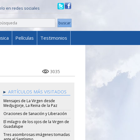
ielo en redes sociales
sica
Películas
Testimonios
3035
ARTÍCULOS MÁS VISITADOS
Mensajes de La Virgen desde
Medjugorje, La Reina de la Paz
Oraciones de Sanación y Liberación
El milagro de los ojos de la Virgen de
Guadalupe
Tres asombrosas imágenes tomadas
ante el Santísimo