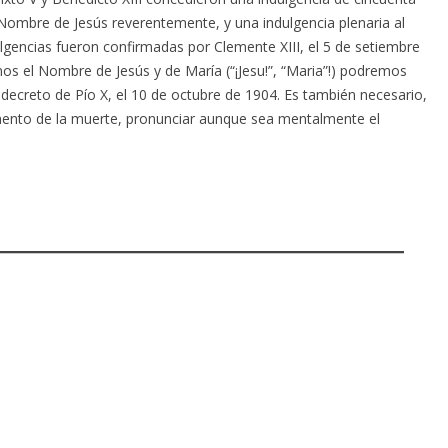
Nombre de Jesús reverentemente, y una indulgencia plenaria al
gencias fueron confirmadas por Clemente XIII, el 5 de setiembre
 el Nombre de Jesús y de María (“¡Jesu!”, “Maria”!) podremos
 decreto de Pío X, el 10 de octubre de 1904. Es también necesario,
mento de la muerte, pronunciar aunque sea mentalmente el