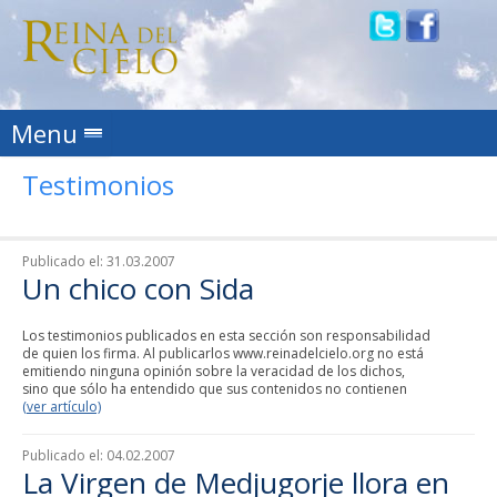
Skip to content
Menu
Testimonios
Publicado el:
31.03.2007
Un chico con Sida
Los testimonios publicados en esta sección son responsabilidad
de quien los firma. Al publicarlos www.reinadelcielo.org no está
emitiendo ninguna opinión sobre la veracidad de los dichos,
sino que sólo ha entendido que sus contenidos no contienen
(ver artículo)
Publicado el:
04.02.2007
La Virgen de Medjugorje llora en