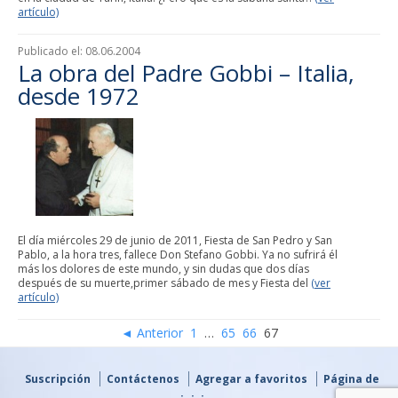
artículo)
Publicado el:
08.06.2004
La obra del Padre Gobbi – Italia,
desde 1972
El día miércoles 29 de junio de 2011, Fiesta de San Pedro y San
Pablo, a la hora tres, fallece Don Stefano Gobbi. Ya no sufrirá él
más los dolores de este mundo, y sin dudas que dos días
después de su muerte,primer sábado de mes y Fiesta del
(ver
artículo)
◄ Anterior
1
…
65
66
67
Suscripción
Contáctenos
Agregar a favoritos
Página de