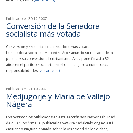
nosotros, como
(ver artículo)
Publicado el:
30.12.2007
Conversión de la Senadora
socialista más votada
Conversión y renuncia de la senadora más votada
La senadora socialista Mercedes Aroz anunció su retirada de la
política y su conversión al cristianismo. Aroz pone fin así a 32
años en el partido socialista, en el que ha ejerció numerosas
responsabilidades
(ver artículo)
Publicado el:
21.10.2007
Medjugorje y María de Vallejo-
Nágera
Los testimonios publicados en esta sección son responsabilidad
de quien los firma. Al publicarlos www.reinadelcielo.org no está
emitiendo ninguna opinión sobre la veracidad de los dichos,