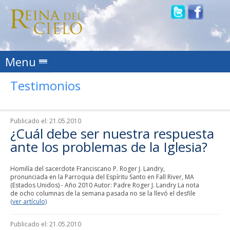
Skip to content
Menu
Testimonios
Publicado el:
21.05.2010
¿Cuál debe ser nuestra respuesta
ante los problemas de la Iglesia?
Homilía del sacerdote Franciscano P. Roger J. Landry,
pronunciada en la Parroquia del Espíritu Santo en Fall River, MA
(Estados Unidos) - Año 2010 Autor: Padre Roger J. Landry La nota
de ocho columnas de la semana pasada no se la llevó el desfile
(ver artículo)
Publicado el:
21.05.2010