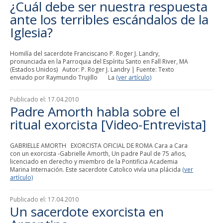
¿Cuál debe ser nuestra respuesta
ante los terribles escándalos de la
Iglesia?
Homilía del sacerdote Franciscano P. Roger J. Landry,
pronunciada en la Parroquia del Espíritu Santo en Fall River, MA
(Estados Unidos) Autor: P. Roger J. Landry | Fuente: Texto
enviado por Raymundo Trujillo La
(ver artículo)
Publicado el:
17.04.2010
Padre Amorth habla sobre el
ritual exorcista [Video-Entrevista]
GABRIELLE AMORTH EXORCISTA OFICIAL DE ROMA Cara a Cara
con un exorcista -Gabrielle Amorth, Un padre Paul de 75 años,
licenciado en derecho y miembro de la Pontificia Academia
Marina Internación. Este sacerdote Catolico vivía una plácida
(ver
artículo)
Publicado el:
17.04.2010
Un sacerdote exorcista en