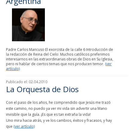
Argentina
Padre Carlos Mancuso El exorcista de la calle 6 Introducción de
la redacción de Reina del Cielo: Muchos católicos preferimos
interesarnos en las extraordinarias obras de Dios en Su Iglesia,
pero ni hablar de ciertos temas que nos producen temor.
(ver
artículo)
Publicado el:
02.04.2010
La Orquesta de Dios
Con el paso de los años, he comprendido que Jesús me trazó
este camino, no puedo ya ver mi vida sin advertir una Mano
invisible que la guía. ¡Es que es tan extraña la vida!
Uno mira hacia atrás, y ve los cambios, éxitos y fracasos, y hay
que
(ver artículo)