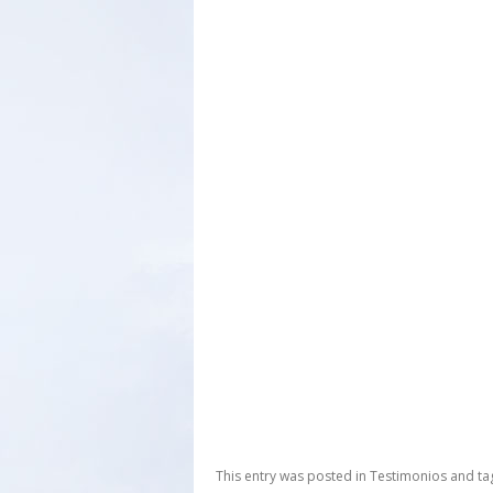
This entry was posted in
Testimonios
and t