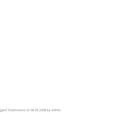
agged
Testimonios
on
06.05.2008
by
admin
.