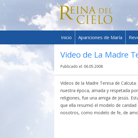
Inicio
Apariciones de María
Rev
Video de La Madre Te
Publicado el:
06.05.2008
Videos de la Madre Teresa de Calcuta:
nuestra época, amada y respetada por
religiones, fue una amiga de Jesús. E
que ella resumió el modelo de caridad
nosotros, como modelo de fe, de amor