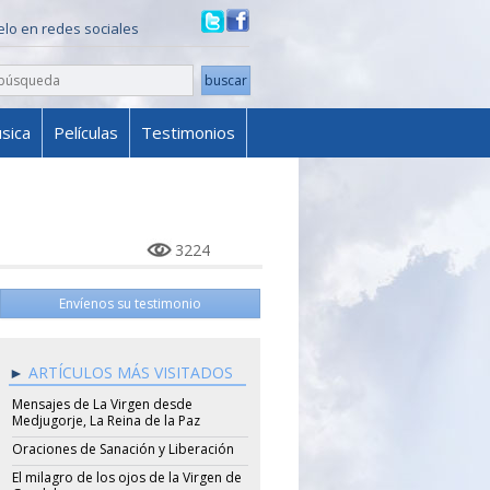
ielo en redes sociales
sica
Películas
Testimonios
3224
Envíenos su testimonio
ARTÍCULOS MÁS VISITADOS
Mensajes de La Virgen desde
Medjugorje, La Reina de la Paz
Oraciones de Sanación y Liberación
El milagro de los ojos de la Virgen de