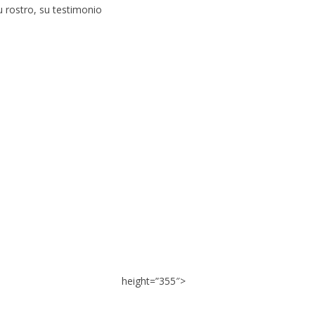
 rostro, su testimonio
height=”355″>