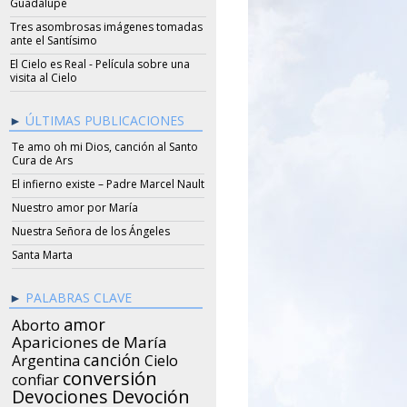
Guadalupe
Tres asombrosas imágenes tomadas
ante el Santísimo
El Cielo es Real - Película sobre una
visita al Cielo
ÚLTIMAS PUBLICACIONES
Te amo oh mi Dios, canción al Santo
Cura de Ars
El infierno existe – Padre Marcel Nault
Nuestro amor por María
Nuestra Señora de los Ángeles
Santa Marta
PALABRAS CLAVE
amor
Aborto
Apariciones de María
canción
Argentina
Cielo
conversión
confiar
Devociones
Devoción