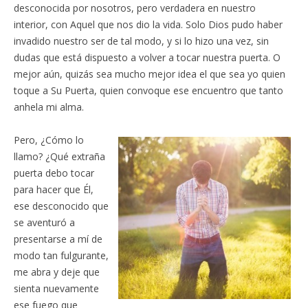
desconocida por nosotros, pero verdadera en nuestro
interior, con Aquel que nos dio la vida. Solo Dios pudo haber
invadido nuestro ser de tal modo, y si lo hizo una vez, sin
dudas que está dispuesto a volver a tocar nuestra puerta. O
mejor aún, quizás sea mucho mejor idea el que sea yo quien
toque a Su Puerta, quien convoque ese encuentro que tanto
anhela mi alma.
Pero, ¿Cómo lo
llamo? ¿Qué extraña
puerta debo tocar
para hacer que Él,
ese desconocido que
se aventuró a
presentarse a mí de
modo tan fulgurante,
me abra y deje que
sienta nuevamente
ese fuego que