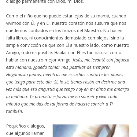
dialogo permanente con Dios, mi Dios.
Como el niño que no puede estar lejos de su mamá, cuando
vivimos con Él, y en Él, nuestro corazón nos susurra que nos
quedemos confiados en los brazos del Maestro. No hacen
falta libros, ni conocimientos demasiado complejos, sino la
simple convicción de que con Él a nuestro lado, como nuestro
Amigo, todo es posible. Hablar con Él es tan natural como
hablar con nuestro mejor Amigo.
Jesús, me levanté con jaqueca
esta mañana, ¿puedo tomar mis pastillas de siempre?
Hagámoslo juntos, mientras me escuchas contarte los planes
que tengo para este día. Si, lo sé, tienes razón en decirme una
vez más que esa angustia que tengo hoy en mi alma me amarga
la mañana. Te prometo esforzarme en sonreír y vivir cada
minuto que me das de tal forma de hacerte sonreír a Ti
también.
Pequeños diálogos,
que algunos llaman