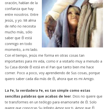
oración, hablan de la
confianza que hay
entre nosotros. Entre
Jesús, y yo. Mi alma
de niño no necesita
mucho más, sólo
saber que Él está
conmigo en todo
momento, a mi lado.
Con el tiempo, Jesús me forma en otras cosas tan
importantes para mi vida, como ir a visitarlo muy a menudo a
Su Casa donde Él está en el Pan que tanto bien me hace
comer. Poco a poco, voy aprendiendo de Sus cosas, porque
quiero saber cada día más de Él, ahora que es mi Amigo.
La Fe, la verdadera Fe, es tan simple como estas
sencillas palabras que acabas de leer
. Dios no quiere que
te transformes en un teólogo para enamorarte de Él. Solo
quiere que conozcas Su Infinito Amor por ti, Amor que Él