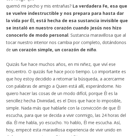
quemó mi pecho y mis entrañas?
La verdadera Fe, esa que
se vuelve indestructible y nos prepara para hasta dar
la vida por Él, está hecha de esa sustancia invisible que
se instaló en nuestro corazón cuando Jesús nos hizo
conocerlo de modo personal
. Sustancia maravillosa que al
tocar nuestro interior nos cambia por completo, dotándonos
de
un corazón simple, un corazón de niño
.
Quizás fue hace muchos años, en mi niñez, que viví ese
encuentro. O quizás fue hace poco tiempo. Lo importante es
que hoy estoy decidido a retomar la búsqueda, a acercarme
con palabras de amigo a Quien está allí, esperándome. No
quiero hacer las cosas de un modo difícil, porque Él es la
sencillez hecha Divinidad, es el Dios que hace lo imposible,
simple. Nada más que hablarle con la convicción de que Él
escucha, para que se decida a vivir conmigo, las 24 horas del
día. Él me habla, yo escucho. Yo hablo, Él me escucha. Así,
hoy, empecé esta maravillosa experiencia de vivir unido en