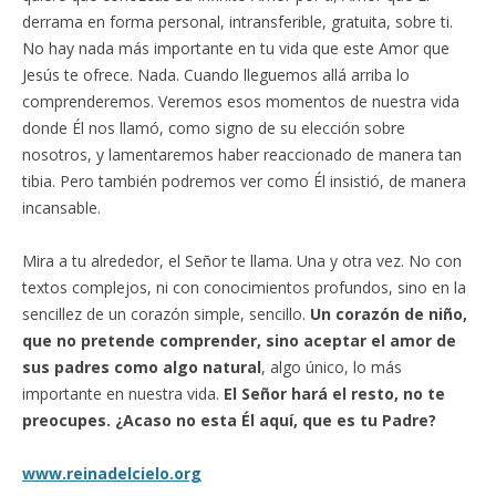
derrama en forma personal, intransferible, gratuita, sobre ti.
No hay nada más importante en tu vida que este Amor que
Jesús te ofrece. Nada. Cuando lleguemos allá arriba lo
comprenderemos. Veremos esos momentos de nuestra vida
donde Él nos llamó, como signo de su elección sobre
nosotros, y lamentaremos haber reaccionado de manera tan
tibia. Pero también podremos ver como Él insistió, de manera
incansable.
Mira a tu alrededor, el Señor te llama. Una y otra vez. No con
textos complejos, ni con conocimientos profundos, sino en la
sencillez de un corazón simple, sencillo.
Un corazón de niño,
que no pretende comprender, sino aceptar el amor de
sus padres como algo natural
, algo único, lo más
importante en nuestra vida.
El Señor hará el resto, no te
preocupes. ¿Acaso no esta Él aquí, que es tu Padre?
www.reinadelcielo.org