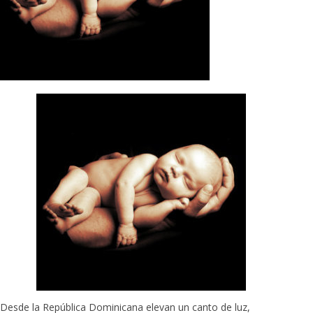
Desde la República Dominicana elevan un canto de luz,