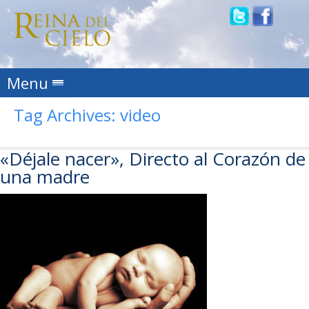
Skip to content
Menu
Tag Archives:
video
«Déjale nacer», Directo al Corazón de
una madre