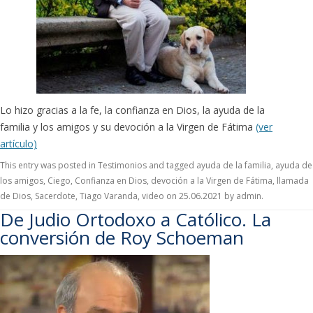
Lo hizo gracias a la fe, la confianza en Dios, la ayuda de la
familia y los amigos y su devoción a la Virgen de Fátima
(ver
artículo)
This entry was posted in
Testimonios
and tagged
ayuda de la familia
,
ayuda de
los amigos
,
Ciego
,
Confianza en Dios
,
devoción a la Virgen de Fátima
,
llamada
de Dios
,
Sacerdote
,
Tiago Varanda
,
video
on
25.06.2021
by
admin
.
De Judio Ortodoxo a Católico. La
conversión de Roy Schoeman