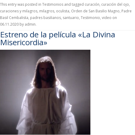
This entry was posted in
Testimonios
and tagged
curación
,
curación del ojo
,
curaciones y milagros
,
milagros
,
oculista
,
Orden de San Basilio Magno
,
Padre
Basil Cembalista
,
padres basilianos
,
santuario
,
Testimonio
,
video
on
06.11.2020
by
admin
.
Estreno de la película «La Divina
Misericordia»