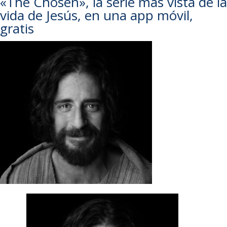
«The Chosen», la serie más vista de la
vida de Jesús, en una app móvil,
gratis