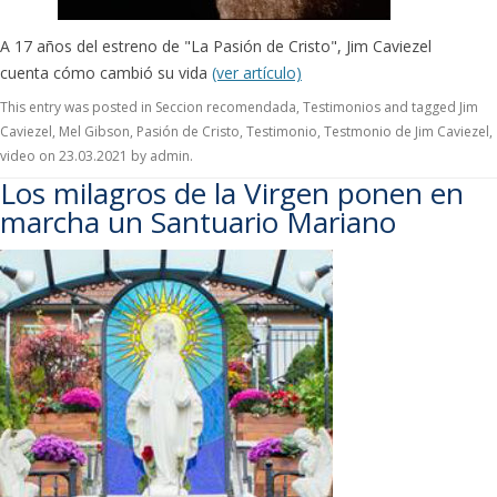
A 17 años del estreno de "La Pasión de Cristo", Jim Caviezel
cuenta cómo cambió su vida
(ver artículo)
This entry was posted in
Seccion recomendada
,
Testimonios
and tagged
Jim
Caviezel
,
Mel Gibson
,
Pasión de Cristo
,
Testimonio
,
Testmonio de Jim Caviezel
,
video
on
23.03.2021
by
admin
.
Los milagros de la Virgen ponen en
marcha un Santuario Mariano