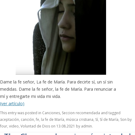
Dame la fe señor, La fe de María. Para decirte sí, un sí sin
medidas. Dame la fe señor, la fe de María. Para renunciar a
mí y entregarte mi vida mi vida.
(ver artículo)
This entry was posted in
Canciones
,
Seccion recomendada
and tagged
aceptación
,
canción
,
fe
,
la fe de María
,
música cristiana
,
Sí
,
Sí de María
,
Son by
four
,
video
,
Voluntad de Dios
on
13.08.2021
by
admin
.