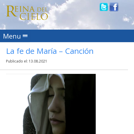
Skip to content
Menu
La fe de María – Canción
Publicado el:
13.08.2021