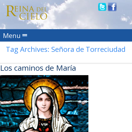
Skip to content
Menu
Tag Archives:
Señora de Torreciudad
Los caminos de María