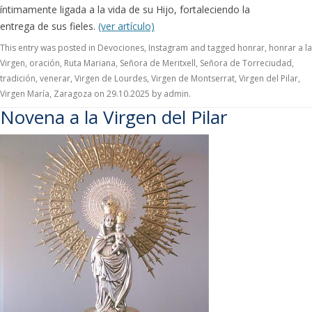
íntimamente ligada a la vida de su Hijo, fortaleciendo la
entrega de sus fieles.
(ver artículo)
This entry was posted in
Devociones
,
Instagram
and tagged
honrar
,
honrar a la
Virgen
,
oración
,
Ruta Mariana
,
Señora de Meritxell
,
Señora de Torreciudad
,
tradición
,
venerar
,
Virgen de Lourdes
,
Virgen de Montserrat
,
Virgen del Pilar
,
Virgen María
,
Zaragoza
on
29.10.2025
by
admin
.
Novena a la Virgen del Pilar