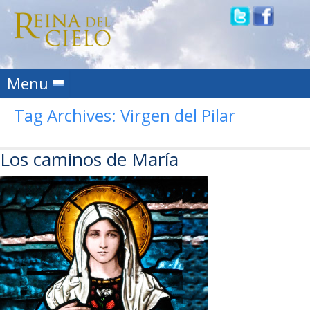
Skip to content
Menu
Tag Archives:
Virgen del Pilar
Los caminos de María