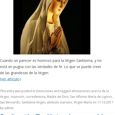
Cuando un parecer es honroso para la Virgen Santísima, y no
está en pugna con las verdades de fe. Lo que se puede creer
de las grandezas de la Virgen.
(ver artículo)
This entry was posted in
Devociones
and tagged
afirmaciones acerca de la
Virgen
,
Asunción
,
corredentora
,
Madre de Dios
,
San Alfonso María de Ligorio
,
San Bernardo
,
Santísima Virgen
,
símbolo mariano
,
Virgen María
on
17.10.2017
by
admin
.