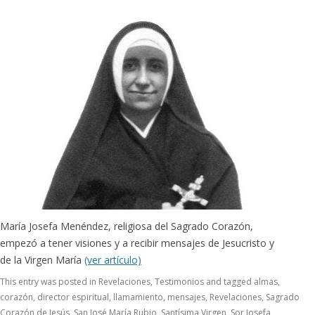
María Josefa Menéndez, religiosa del Sagrado Corazón,
empezó a tener visiones y a recibir mensajes de Jesucristo y
de la Virgen María
(ver artículo)
This entry was posted in
Revelaciones
,
Testimonios
and tagged
almas
,
corazón
,
director espiritual
,
llamamiento
,
mensajes
,
Revelaciones
,
Sagrado
Corazón de Jesús
,
San José María Rubio
,
Santísima Virgen
,
Sor Josefa