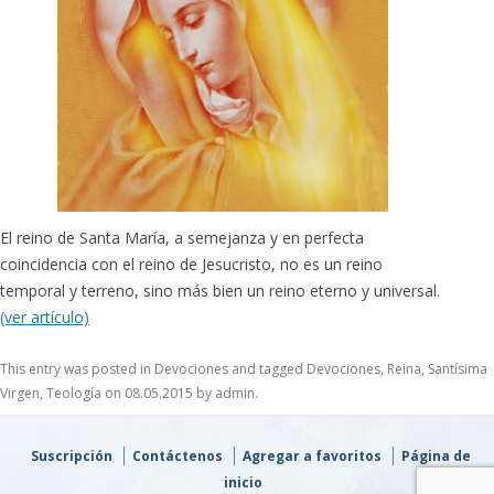
El reino de Santa María, a semejanza y en perfecta
coincidencia con el reino de Jesucristo, no es un reino
temporal y terreno, sino más bien un reino eterno y universal.
(ver artículo)
This entry was posted in
Devociones
and tagged
Devociones
,
Reina
,
Santísima
Virgen
,
Teología
on
08.05.2015
by
admin
.
Suscripción
Contáctenos
Agregar a favoritos
Página de
inicio