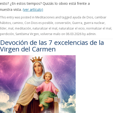
esto? ¿En estos tiempos? Quizás lo obvio está frente a
nuestra vista.
(ver artículo)
This entry was posted in
Meditaciones
and tagged
ayuda de Dios
,
cambiar
hábitos
,
camino
,
Con Dios es posible
,
conversión
,
Guerra
,
guerra nuclear
,
líder
,
mal
,
meditación
,
naturalizar el mal
,
naturalizar el vicio
,
normalizar el mal
,
perdición
,
Santísima Virgen
,
volverse malo
on
06.03.2026
by
admin
.
Devoción de las 7 excelencias de la
Virgen del Carmen