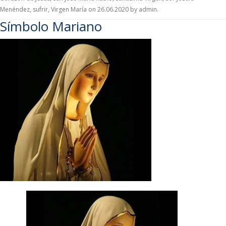
Menéndez
,
sufrir
,
Virgen María
on
26.06.2020
by
admin
.
Símbolo Mariano