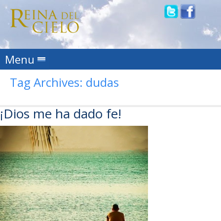
Skip to content
Menu
Tag Archives:
dudas
¡Dios me ha dado fe!