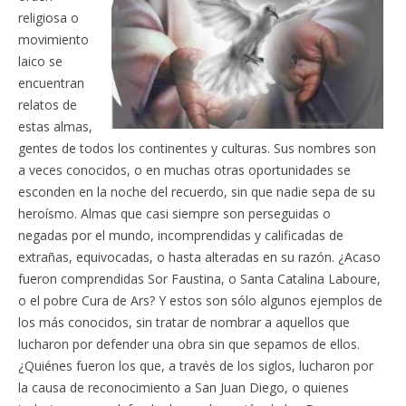
religiosa o
movimiento
laico se
encuentran
relatos de
estas almas,
gentes de todos los continentes y culturas. Sus nombres son
a veces conocidos, o en muchas otras oportunidades se
esconden en la noche del recuerdo, sin que nadie sepa de su
heroísmo. Almas que casi siempre son perseguidas o
negadas por el mundo, incomprendidas y calificadas de
extrañas, equivocadas, o hasta alteradas en su razón. ¿Acaso
fueron comprendidas Sor Faustina, o Santa Catalina Laboure,
o el pobre Cura de Ars? Y estos son sólo algunos ejemplos de
los más conocidos, sin tratar de nombrar a aquellos que
lucharon por defender una obra sin que sepamos de ellos.
¿Quiénes fueron los que, a través de los siglos, lucharon por
la causa de reconocimiento a San Juan Diego, o quienes