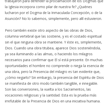
trabajaron para defender la proclamación de los Dogmas que
la Iglesia incorpora como pilar de nuestra fe? ¿Quiénes
lucharon por el Dogma de la Inmaculada Concepción, o de la
Asunción? No lo sabemos, simplemente, pero allí estuvieron.
Pero también existe otro aspecto de las obras de Dios,
columna vertebral que las sostiene, y es el costado espiritual
sin el que ninguna obra se mantiene. Y éste es, simplemente,
Dios. Cuando una obra titubea, aparece Dios sosteniéndola,
ya sea iluminando a las almas, o haciendo los milagros
necesarios para confirmar que El sí está presente. En muchas
oportunidades el hombre no comprende o niega la esencia de
una obra, pero la Presencia del milagro es tan evidente que,
¿cómo negarlo? Sin embargo, la presencia del Espíritu de Dios
se manifiesta de otro modo también tangible, e innegable.
Son las conversiones, la vuelta a los Sacramentos, las
vocaciones religiosas y la santidad. Esta es la prueba más
irrefutable de la Presencia de Dios en una iniciativa humana.