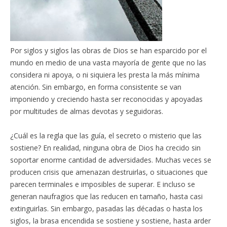
Por siglos y siglos las obras de Dios se han esparcido por el
mundo en medio de una vasta mayoría de gente que no las
considera ni apoya, o ni siquiera les presta la más mínima
atención. Sin embargo, en forma consistente se van
imponiendo y creciendo hasta ser reconocidas y apoyadas
por multitudes de almas devotas y seguidoras.
¿Cuál es la regla que las guía, el secreto o misterio que las
sostiene? En realidad, ninguna obra de Dios ha crecido sin
soportar enorme cantidad de adversidades. Muchas veces se
producen crisis que amenazan destruirlas, o situaciones que
parecen terminales e imposibles de superar. E incluso se
generan naufragios que las reducen en tamaño, hasta casi
extinguirlas. Sin embargo, pasadas las décadas o hasta los
siglos, la brasa encendida se sostiene y sostiene, hasta arder