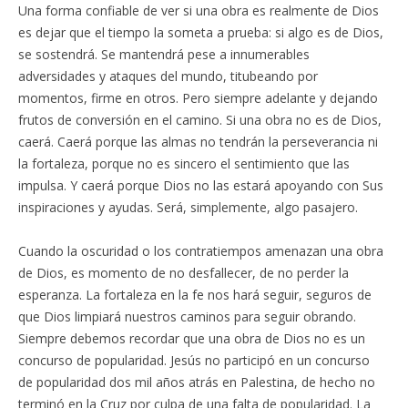
Una forma confiable de ver si una obra es realmente de Dios
es dejar que el tiempo la someta a prueba: si algo es de Dios,
se sostendrá. Se mantendrá pese a innumerables
adversidades y ataques del mundo, titubeando por
momentos, firme en otros. Pero siempre adelante y dejando
frutos de conversión en el camino. Si una obra no es de Dios,
caerá. Caerá porque las almas no tendrán la perseverancia ni
la fortaleza, porque no es sincero el sentimiento que las
impulsa. Y caerá porque Dios no las estará apoyando con Sus
inspiraciones y ayudas. Será, simplemente, algo pasajero.
Cuando la oscuridad o los contratiempos amenazan una obra
de Dios, es momento de no desfallecer, de no perder la
esperanza. La fortaleza en la fe nos hará seguir, seguros de
que Dios limpiará nuestros caminos para seguir obrando.
Siempre debemos recordar que una obra de Dios no es un
concurso de popularidad. Jesús no participó en un concurso
de popularidad dos mil años atrás en Palestina, de hecho no
terminó en la Cruz por culpa de una falta de popularidad. La