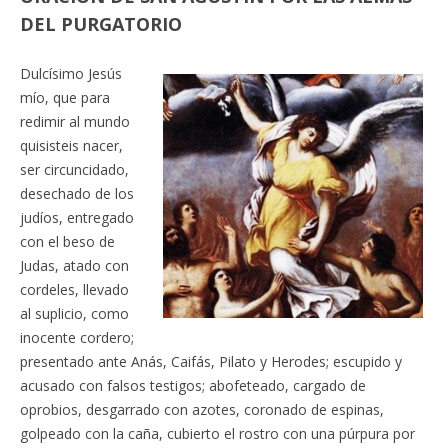
DEL PURGATORIO
Dulcísimo Jesús
mío, que para
redimir al mundo
quisisteis nacer,
ser circuncidado,
desechado de los
judíos, entregado
con el beso de
Judas, atado con
cordeles, llevado
al suplicio, como
inocente cordero;
presentado ante Anás, Caifás, Pilato y Herodes; escupido y
acusado con falsos testigos; abofeteado, cargado de
oprobios, desgarrado con azotes, coronado de espinas,
golpeado con la caña, cubierto el rostro con una púrpura por