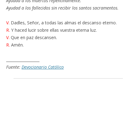
Ayudad a los muertos repentinamente.
Ayudad a los fallecidos sin recibir los santos sacramentos.
V.
Dadles, Señor, a todas las almas el descanso eterno.
R.
Y haced lucir sobre ellas vuestra eterna luz.
V.
Que en paz descansen.
R.
Amén.
__________________
Fuente:
Devocionario Católico