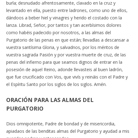
burla; desnudado afrentosamente, clavado en la cruz y
levantado en ella, puesto entre ladrones, como uno de ellos,
dándoos a beber hiel y vinagres y herido el costado con la
lanza. Librad, Señor, por tantos y tan acerbísimos dolores
como habéis padecido por nosotros, a las almas del
Purgatorio de las penas en que están; llevadlas a descansar a
vuestra santísima Gloria, y salvadnos, por los méritos de
vuestra sagrada Pasión y por vuestra muerte de cruz, de las
penas del infierno para que seamos dignos de entrar en la
posesión de aquel Reino, adonde llevasteis al buen ladrón,
que fue crucificado con Vos, que vivís y reináis con el Padre y
el Espíritu Santo por los siglos de los siglos. Amén.
ORACIÓN PARA LAS ALMAS DEL
PURGATORIO
Dios omnipotente, Padre de bondad y de misericordia,
apiadaos de las benditas almas del Purgatorio y ayudad a mis