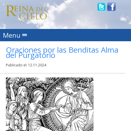
Skip to content
Menu
Oraciones por las Benditas Alma
del Purgatorio
Publicado el:
12.11.2024