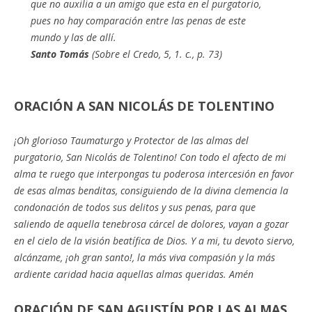
que no auxilia a un amigo que esta en el purgatorio,
pues no hay comparación entre las penas de este
mundo y las de allí.
Santo Tomás
(Sobre el Credo, 5, 1. c., p. 73)
ORACIÓN A SAN NICOLÁS DE TOLENTINO
¡Oh glorioso Taumaturgo y Protector de las almas del
purgatorio, San Nicolás de Tolentino! Con todo el afecto de mi
alma te ruego que interpongas tu poderosa intercesión en favor
de esas almas benditas, consiguiendo de la divina clemencia la
condonación de todos sus delitos y sus penas, para que
saliendo de aquella tenebrosa cárcel de dolores, vayan a gozar
en el cielo de la visión beatífica de Dios. Y a mi, tu devoto siervo,
alcánzame, ¡oh gran santo!, la más viva compasión y la más
ardiente caridad hacia aquellas almas queridas. Amén
ORACIÓN DE SAN AGUSTÍN POR LAS ALMAS