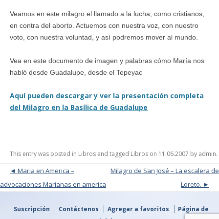
Veamos en este milagro el llamado a la lucha, como cristianos,
en contra del aborto. Actuemos con nuestra voz, con nuestro
voto, con nuestra voluntad, y así podremos mover al mundo.
Vea en este documento de imagen y palabras cómo María nos
habló desde Guadalupe, desde el Tepeyac
Aquí pueden descargar y ver la presentación completa
del Milagro en la Basílica de Guadalupe
This entry was posted in
Libros
and tagged
Libros
on
11.06.2007
by
admin
.
Post navigation
Maria en America –
Milagro de San José – La escalera de
advocaciones Marianas en america
Loreto.
Suscripción
Contáctenos
Agregar a favoritos
Página de