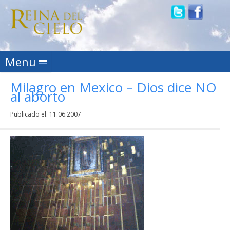
Skip to content
Menu
Milagro en Mexico – Dios dice NO
al aborto
Publicado el:
11.06.2007