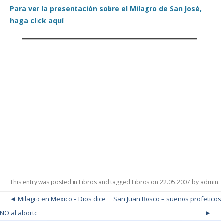
Para ver la presentación sobre el Milagro de San José,
haga click aquí
This entry was posted in
Libros
and tagged
Libros
on
22.05.2007
by
admin
.
Post navigation
Milagro en Mexico – Dios dice
San Juan Bosco – sueños profeticos
NO al aborto