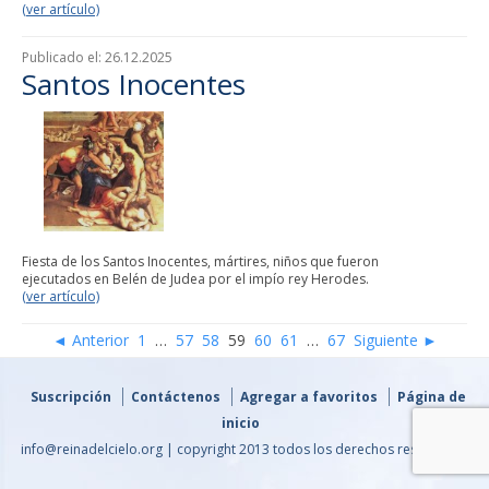
(ver artículo)
Publicado el:
26.12.2025
Santos Inocentes
Fiesta de los Santos Inocentes, mártires, niños que fueron
ejecutados en Belén de Judea por el impío rey Herodes.
(ver artículo)
◄ Anterior
1
…
57
58
59
60
61
…
67
Siguiente ►
Suscripción
Contáctenos
Agregar a favoritos
Página de
inicio
info@reinadelcielo.org | copyright 2013 todos los derechos reservados