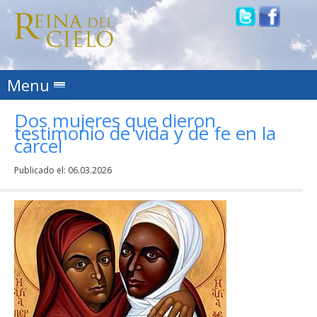
Skip to content
Menu
Dos mujeres que dieron
testimonio de vida y de fe en la
cárcel
Publicado el:
06.03.2026