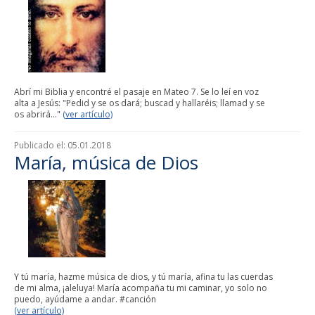
Abrí mi Biblia y encontré el pasaje en Mateo 7. Se lo leí en voz
alta a Jesús: "Pedid y se os dará; buscad y hallaréis; llamad y se
os abrirá..."
(ver artículo)
Publicado el:
05.01.2018
María, música de Dios
Y tú maría, hazme música de dios, y tú maría, afina tu las cuerdas
de mi alma, ¡aleluya! María acompaña tu mi caminar, yo solo no
puedo, ayúdame a andar. #canción
(ver artículo)