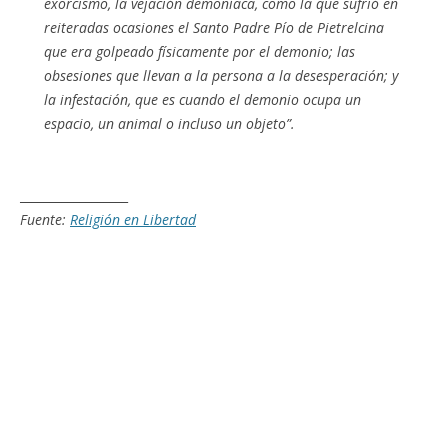
exorcismo, la vejación demoníaca, como la que sufrió en
reiteradas ocasiones el Santo Padre Pío de Pietrelcina
que era golpeado físicamente por el demonio; las
obsesiones que llevan a la persona a la desesperación; y
la infestación, que es cuando el demonio ocupa un
espacio, un animal o incluso un objeto”.
__________________
Fuente:
Religión en Libertad