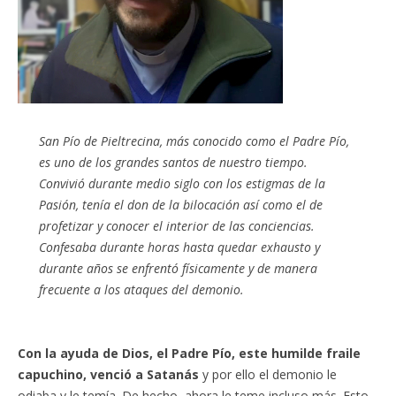
San Pío de Pieltrecina, más conocido como el Padre Pío,
es uno de los grandes santos de nuestro tiempo.
Convivió durante medio siglo con los estigmas de la
Pasión, tenía el don de la bilocación así como el de
profetizar y conocer el interior de las conciencias.
Confesaba durante horas hasta quedar exhausto y
durante años se enfrentó físicamente y de manera
frecuente a los ataques del demonio.
Con la ayuda de Dios, el Padre Pío, este humilde fraile
capuchino, venció a Satanás
y por ello el demonio le
odiaba y le temía. De hecho, ahora le teme incluso más. Esto