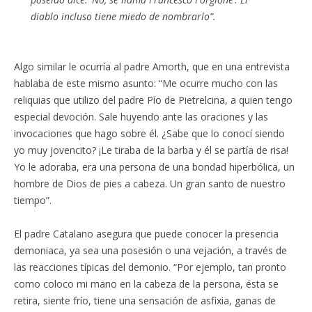
diablo incluso tiene miedo de nombrarlo”.
Algo similar le ocurría al padre Amorth, que en una entrevista
hablaba de este mismo asunto: “Me ocurre mucho con las
reliquias que utilizo del padre Pío de Pietrelcina, a quien tengo
especial devoción. Sale huyendo ante las oraciones y las
invocaciones que hago sobre él. ¿Sabe que lo conocí siendo
yo muy jovencito? ¡Le tiraba de la barba y él se partía de risa!
Yo le adoraba, era una persona de una bondad hiperbólica, un
hombre de Dios de pies a cabeza. Un gran santo de nuestro
tiempo”.
El padre Catalano asegura que puede conocer la presencia
demoniaca, ya sea una posesión o una vejación, a través de
las reacciones típicas del demonio. “Por ejemplo, tan pronto
como coloco mi mano en la cabeza de la persona, ésta se
retira, siente frío, tiene una sensación de asfixia, ganas de