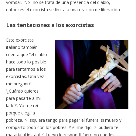
vomitar…”. Si no se trata de una presencia del diablo,
entonces el exorcista se limita a una oración de liberación.
Las tentaciones a los exorcistas
Este exorcista
italiano también
cuenta que “el diablo
hace todo lo posible
para tentarnos a los
exorcistas. Una vez
me preguntó:
‘¿Cuánto quieres
para pasarte a mi
lado?’. Yo me reí
porque elegí la
pobreza. Ni siquiera tengo para pagar el funeral si muero y
comparto todo con los pobres. Y él me dijo: ‘si pudiera te
mataría al instante’. Luego le respondí: ‘pero no puedes