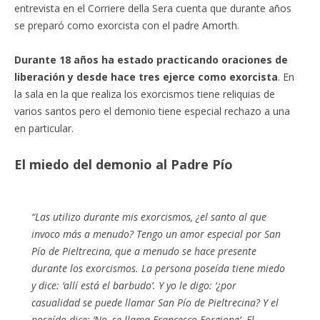
entrevista en el Corriere della Sera cuenta que durante años
se preparó como exorcista con el padre Amorth.
Durante 18 años ha estado practicando oraciones de
liberación y desde hace tres ejerce como exorcista
. En
la sala en la que realiza los exorcismos tiene reliquias de
varios santos pero el demonio tiene especial rechazo a una
en particular.
El miedo del demonio al Padre Pío
“Las utilizo durante mis exorcismos, ¿el santo al que
invoco más a menudo? Tengo un amor especial por San
Pío de Pieltrecina, que a menudo se hace presente
durante los exorcismos. La persona poseída tiene miedo
y dice: ‘allí está el barbudo’. Y yo le digo: ‘¿por
casualidad se puede llamar San Pío de Pieltrecina? Y el
poseído dice: ‘No, se llama Francesco Forgione’. El