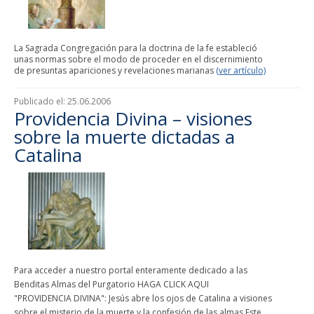
La Sagrada Congregación para la doctrina de la fe estableció
unas normas sobre el modo de proceder en el discernimiento
de presuntas apariciones y revelaciones marianas
(ver artículo)
Publicado el:
25.06.2006
Providencia Divina – visiones
sobre la muerte dictadas a
Catalina
Para acceder a nuestro portal enteramente dedicado a las
Benditas Almas del Purgatorio HAGA CLICK AQUI
"PROVIDENCIA DIVINA": Jesús abre los ojos de Catalina a visiones
sobre el misterio de la muerte y la confesión de las almas Este