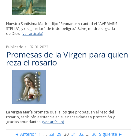
Nuestra Santísima Madre dijo: "Reúnanse y cantad el "AVE MARIS
STELLA"; y os guardaré de todo peligro." Salve, madre sagrada
de Dios.
(ver artículo)
Publicado el:
07.01.2022
Promesas de la Virgen para quien
reza el rosario
La Virgen María promete que, a los que propaguen el rezo del
rosario, recibirán asistencia en sus necesidades y protección y
gracias abundantes.
(ver artículo)
◄ Anterior
1
…
28
29
30
31
32
…
36
Siguiente ►