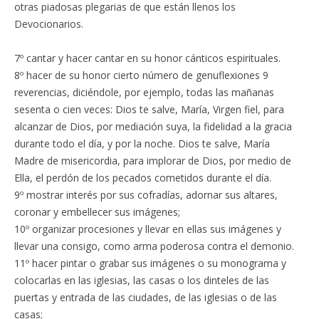
otras piadosas plegarias de que están llenos los
Devocionarios.
7º cantar y hacer cantar en su honor cánticos espirituales.
8º hacer de su honor cierto número de genuflexiones 9
reverencias, diciéndole, por ejemplo, todas las mañanas
sesenta o cien veces: Dios te salve, María, Virgen fiel, para
alcanzar de Dios, por mediación suya, la fidelidad a la gracia
durante todo el día, y por la noche. Dios te salve, María
Madre de misericordia, para implorar de Dios, por medio de
Ella, el perdón de los pecados cometidos durante el día.
9º mostrar interés por sus cofradías, adornar sus altares,
coronar y embellecer sus imágenes;
10º organizar procesiones y llevar en ellas sus imágenes y
llevar una consigo, como arma poderosa contra el demonio.
11º hacer pintar o grabar sus imágenes o su monograma y
colocarlas en las iglesias, las casas o los dinteles de las
puertas y entrada de las ciudades, de las iglesias o de las
casas;