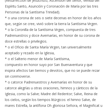
(Resurrección de Jesucristo, Ascensión del Señor, Venida del
Espíritu Santo, Asunción y Coronación de María por las tres
Personas de la Santísima Trinidad).
* o una corona de seis o siete decenas en honor de los años
que, según se cree, vivió sobre la tierra la Santísima Virgen.
* o la Coronilla de la Santísima Virgen, compuesta de tres
Padrenuestros y doce Avemarías, en honor de su corona de
doce estrellas o privilegios.
* o el Oficio de Santa María Virgen, tan universalmente
aceptado y rezado en la Iglesia,
* o el Salterio menor de María Santísima,
compuesto en honor suyo por San Buenaventura y que
inspira afectos tan tiernos y devotos, que no se puede rezar
sin conmoverse.
* o catorce Padrenuestros y Avemarías en honor de su
catorce alegrías u otras oraciones, himnos y cánticos de la
Iglesia, como la Salve; Madre del Redentor; Salve, Reina de
los cielos, según los tiempos litúrgicos: el himno Salve, de
mares Estrella, la antífona Oh gloriosa Señora, el Magnificat u