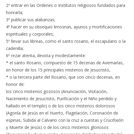
2º entrar en las Ordenes o Institutos religiosos fundados para
honrarla;
3º publicar sus alabanzas;
4º hacer en su obsequio limosnas, ayunos y mortificaciones
espirituales y corporales;
5º llevar sus libreas, como el santo rosario, el escapulario o la
cadenilla;
6º rezar atenta, devota y modestamente:
* el santo Rosario, compuesto de 15 decenas de Avemarías,
en honor de los 15 principales misterios de Jesucristo,
* o la tercera parte del Rosario, que son cinco decenas, en
honor de:
los cinco misterios gozosos (Anunciación, Visitación,
Nacimiento de Jesucristo, Purificación y el Niño perdido y
hallado en el templo) o de los cinco misterios dolorosos
(Agonía de Jesús en el Huerto, Flagelación, Coronación de
espinas, Subida al Calvario con la cruz a cuestas y Crucifixión
y Muerte de Jesús) o de los cinco misterios gloriosos