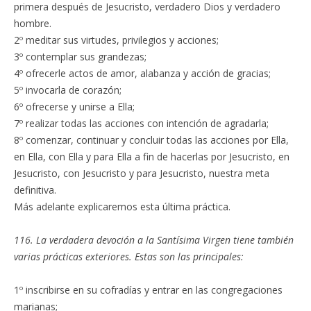
primera después de Jesucristo, verdadero Dios y verdadero
hombre.
2º meditar sus virtudes, privilegios y acciones;
3º contemplar sus grandezas;
4º ofrecerle actos de amor, alabanza y acción de gracias;
5º invocarla de corazón;
6º ofrecerse y unirse a Ella;
7º realizar todas las acciones con intención de agradarla;
8º comenzar, continuar y concluir todas las acciones por Ella,
en Ella, con Ella y para Ella a fin de hacerlas por Jesucristo, en
Jesucristo, con Jesucristo y para Jesucristo, nuestra meta
definitiva.
Más adelante explicaremos esta última práctica.
116. La verdadera devoción a la Santísima Virgen tiene también
varias prácticas exteriores. Estas son las principales:
1º inscribirse en su cofradías y entrar en las congregaciones
marianas;