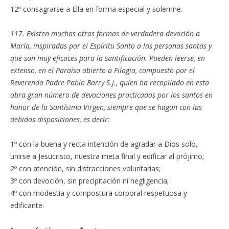
12º consagrarse a Ella en forma especial y solemne.
117. Existen muchas otras formas de verdadera devoción a
María, inspiradas por el Espíritu Santo a las personas santas y
que son muy eficaces para la santificación. Pueden leerse, en
extenso, en el Paraíso abierto a Filagia, compuesto por el
Reverendo Padre Pablo Barry S.J., quien ha recopilado en esta
obra gran número de devociones practicadas por los santos en
honor de la Santísima Virgen, siempre que se hagan con las
debidas disposiciones, es decir:
1º con la buena y recta intención de agradar a Dios solo,
unirse a Jesucristo, nuestra meta final y edificar al prójimo;
2º con atención, sin distracciones voluntarias;
3º con devoción, sin precipitación ni negligencia;
4º con modestia y compostura corporal respetuosa y
edificante.