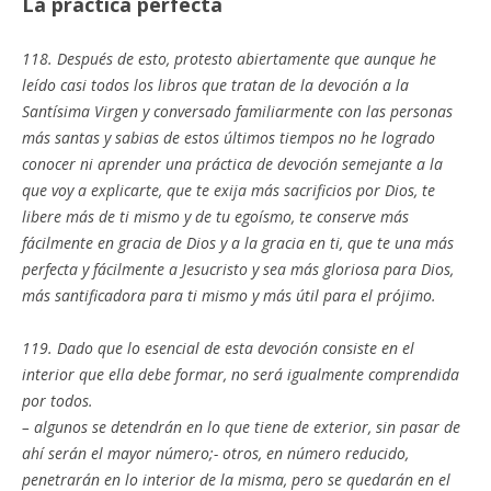
La práctica perfecta
118. Después de esto, protesto abiertamente que aunque he
leído casi todos los libros que tratan de la devoción a la
Santísima Virgen y conversado familiarmente con las personas
más santas y sabias de estos últimos tiempos no he logrado
conocer ni aprender una práctica de devoción semejante a la
que voy a explicarte, que te exija más sacrificios por Dios, te
libere más de ti mismo y de tu egoísmo, te conserve más
fácilmente en gracia de Dios y a la gracia en ti, que te una más
perfecta y fácilmente a Jesucristo y sea más gloriosa para Dios,
más santificadora para ti mismo y más útil para el prójimo.
119. Dado que lo esencial de esta devoción consiste en el
interior que ella debe formar, no será igualmente comprendida
por todos.
– algunos se detendrán en lo que tiene de exterior, sin pasar de
ahí serán el mayor número;- otros, en número reducido,
penetrarán en lo interior de la misma, pero se quedarán en el