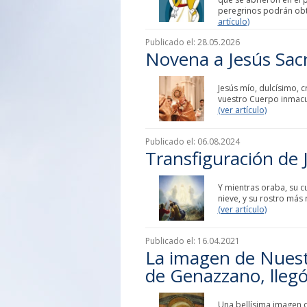
peregrinos podrán obte
artículo)
Publicado el:
28.05.2026
Novena a Jesús Sac
Jesús mío, dulcísimo, c
vuestro Cuerpo inmacu
(ver artículo)
Publicado el:
06.08.2024
Transfiguración de 
Y mientras oraba, su c
nieve, y su rostro más 
(ver artículo)
Publicado el:
16.04.2021
La imagen de Nuest
de Genazzano, llegó 
Una bellísima imagen d