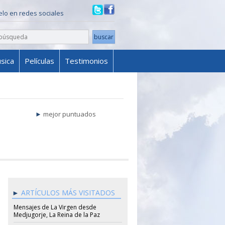
ielo en redes sociales
sica
Películas
Testimonios
mejor puntuados
ARTÍCULOS MÁS VISITADOS
Mensajes de La Virgen desde
Medjugorje, La Reina de la Paz