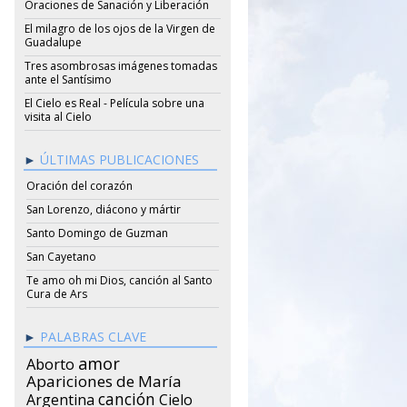
Oraciones de Sanación y Liberación
El milagro de los ojos de la Virgen de
Guadalupe
Tres asombrosas imágenes tomadas
ante el Santísimo
El Cielo es Real - Película sobre una
visita al Cielo
ÚLTIMAS PUBLICACIONES
Oración del corazón
San Lorenzo, diácono y mártir
Santo Domingo de Guzman
San Cayetano
Te amo oh mi Dios, canción al Santo
Cura de Ars
PALABRAS CLAVE
amor
Aborto
Apariciones de María
canción
Argentina
Cielo