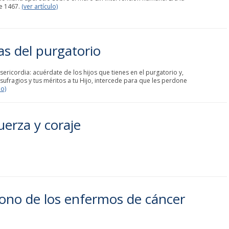
de 1467.
(ver artículo)
s del purgatorio
ericordia: acuérdate de los hijos que tienes en el purgatorio y,
ufragios y tus méritos a tu Hijo, intercede para que les perdone
lo)
uerza y coraje
rono de los enfermos de cáncer