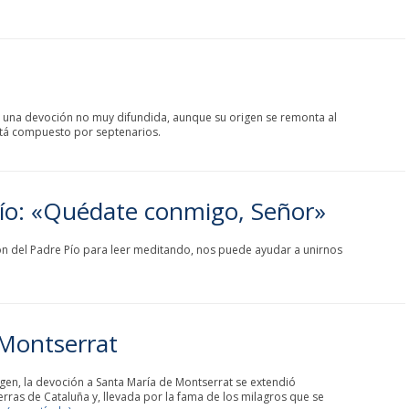
es una devoción no muy difundida, aunque su origen se remonta al
stá compuesto por septenarios.
Pío: «Quédate conmigo, Señor»
ón del Padre Pío para leer meditando, nos puede ayudar a unirnos
Montserrat
gen, la devoción a Santa María de Montserrat se extendió
erras de Cataluña y, llevada por la fama de los milagros que se