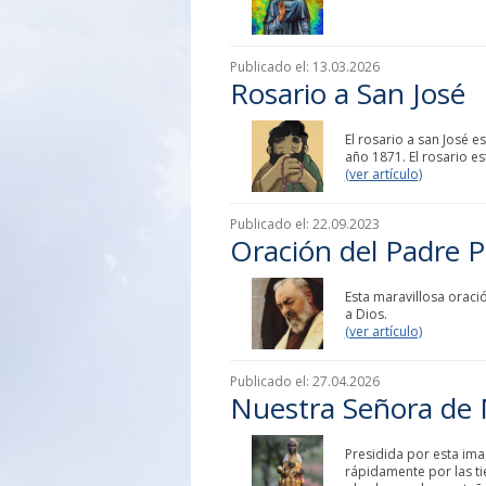
Publicado el:
13.03.2026
Rosario a San José
El rosario a san José 
año 1871. El rosario e
(ver artículo)
Publicado el:
22.09.2023
Oración del Padre 
Esta maravillosa oraci
a Dios.
(ver artículo)
Publicado el:
27.04.2026
Nuestra Señora de 
Presidida por esta ima
rápidamente por las ti