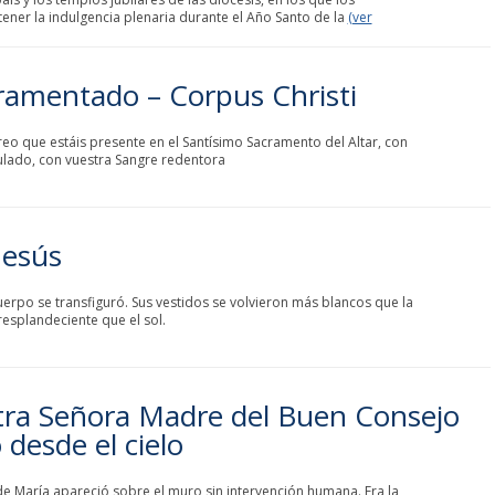
ner la indulgencia plenaria durante el Año Santo de la
(ver
ramentado – Corpus Christi
reo que estáis presente en el Santísimo Sacramento del Altar, con
lado, con vuestra Sangre redentora
Jesús
uerpo se transfiguró. Sus vestidos se volvieron más blancos que la
resplandeciente que el sol.
ra Señora Madre del Buen Consejo
desde el cielo
e María apareció sobre el muro sin intervención humana. Era la