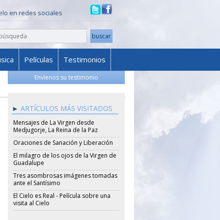
ielo en redes sociales
sica
Películas
Testimonios
Envíenos su testimonio
ARTÍCULOS MÁS VISITADOS
Mensajes de La Virgen desde
Medjugorje, La Reina de la Paz
Oraciones de Sanación y Liberación
El milagro de los ojos de la Virgen de
Guadalupe
Tres asombrosas imágenes tomadas
ante el Santísimo
El Cielo es Real - Película sobre una
visita al Cielo