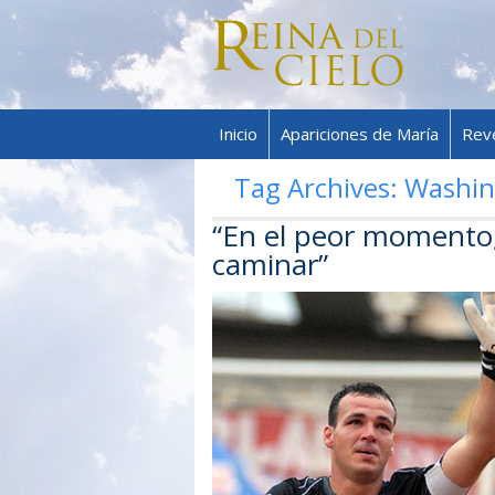
Inicio
Apariciones de María
Rev
Tag Archives:
Washing
“En el peor momento, 
caminar”