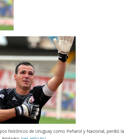
pos históricos de Uruguay como Peñarol y Nacional, perdió la
o. #milagro
(ver artículo)