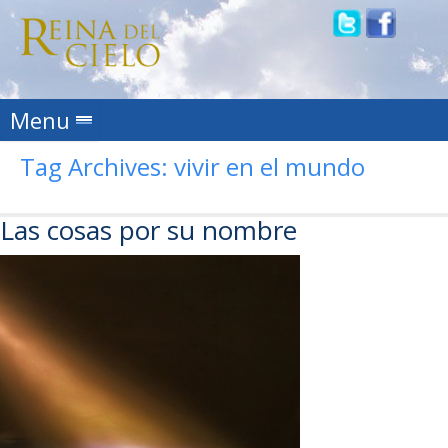
Skip to content
Menu
Tag Archives:
vivir en el mundo
Las cosas por su nombre