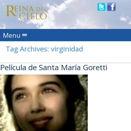
Skip to content
Menu
Tag Archives:
virginidad
Película de Santa María Goretti