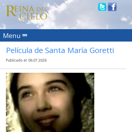
Skip to content
Menu
Película de Santa María Goretti
Publicado el:
06.07.2026