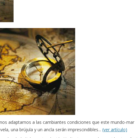
mos adaptarnos a las cambiantes condiciones que este mundo-mar
la, una brújula y un ancla serán imprescindibles...
(ver artículo)