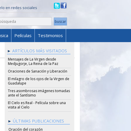
ielo en redes sociales
sica
Películas
Testimonios
ARTÍCULOS MÁS VISITADOS
Mensajes de La Virgen desde
Medjugorje, La Reina de la Paz
Oraciones de Sanación y Liberación
El milagro de los ojos de la Virgen de
Guadalupe
Tres asombrosas imágenes tomadas
ante el Santísimo
El Cielo es Real - Película sobre una
visita al Cielo
ÚLTIMAS PUBLICACIONES
Oración del corazón