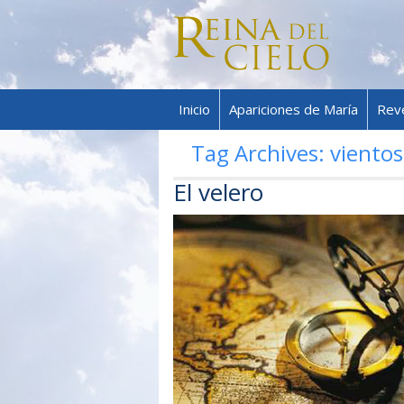
Inicio
Apariciones de María
Rev
Tag Archives:
vientos
El velero