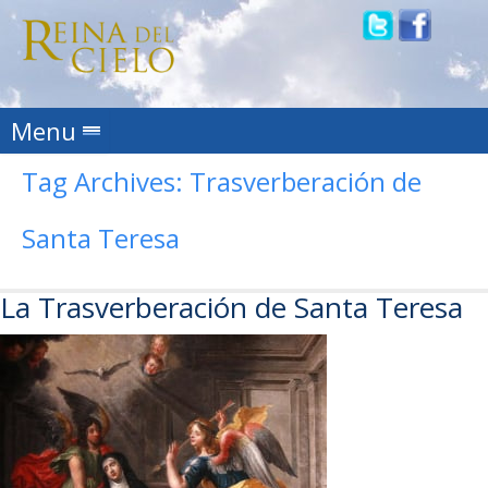
Skip to content
Menu
Tag Archives:
Trasverberación de
Santa Teresa
La Trasverberación de Santa Teresa