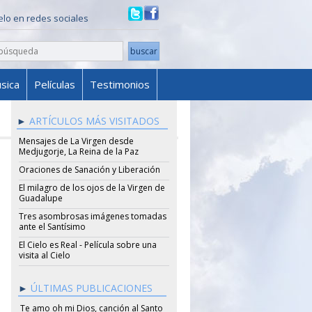
ielo en redes sociales
sica
Películas
Testimonios
ARTÍCULOS MÁS VISITADOS
Mensajes de La Virgen desde
Medjugorje, La Reina de la Paz
Oraciones de Sanación y Liberación
El milagro de los ojos de la Virgen de
Guadalupe
Tres asombrosas imágenes tomadas
ante el Santísimo
El Cielo es Real - Película sobre una
visita al Cielo
ÚLTIMAS PUBLICACIONES
Te amo oh mi Dios, canción al Santo