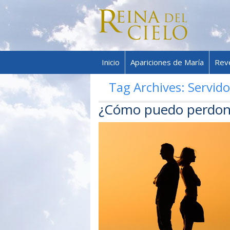
Inicio
Apariciones de María
Rev
Tag Archives:
Servido
¿Cómo puedo perdon