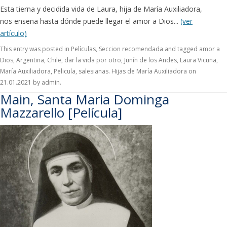
Esta tierna y decidida vida de Laura, hija de María Auxiliadora,
nos enseña hasta dónde puede llegar el amor a Dios...
(ver
artículo)
This entry was posted in
Películas
,
Seccion recomendada
and tagged
amor a
Dios
,
Argentina
,
Chile
,
dar la vida por otro
,
Junín de los Andes
,
Laura Vicuña
,
María Auxiliadora
,
Pelicula
,
salesianas. Hijas de María Auxiliadora
on
21.01.2021
by
admin
.
Main, Santa Maria Dominga
Mazzarello [Película]