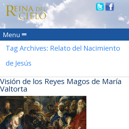
Skip to content
Menu
Tag Archives:
Relato del Nacimiento
de Jesús
Visión de los Reyes Magos de María
Valtorta