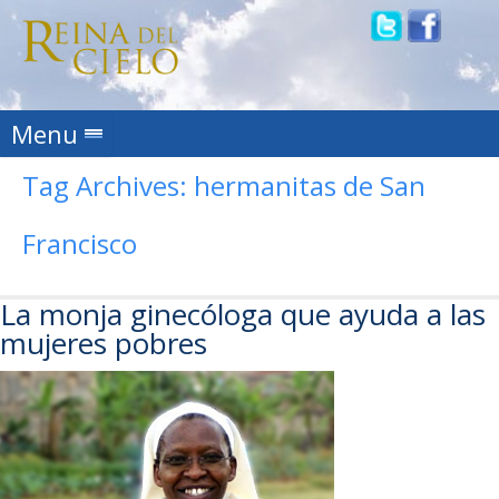
Skip to content
Menu
Tag Archives:
hermanitas de San
Francisco
La monja ginecóloga que ayuda a las
mujeres pobres