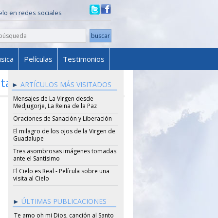
ielo en redes sociales
sica
Películas
Testimonios
estamento
ARTÍCULOS MÁS VISITADOS
Mensajes de La Virgen desde
Medjugorje, La Reina de la Paz
Oraciones de Sanación y Liberación
El milagro de los ojos de la Virgen de
Guadalupe
Tres asombrosas imágenes tomadas
ante el Santísimo
El Cielo es Real - Película sobre una
visita al Cielo
ÚLTIMAS PUBLICACIONES
Te amo oh mi Dios, canción al Santo