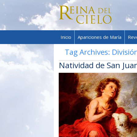
Inicio
Apariciones de María
Rev
Tag Archives:
Divisi
Natividad de San Jua