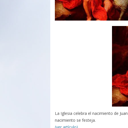
La Iglesia celebra el nacimiento de Jua
nacimiento se festeja.
(ver artículo)