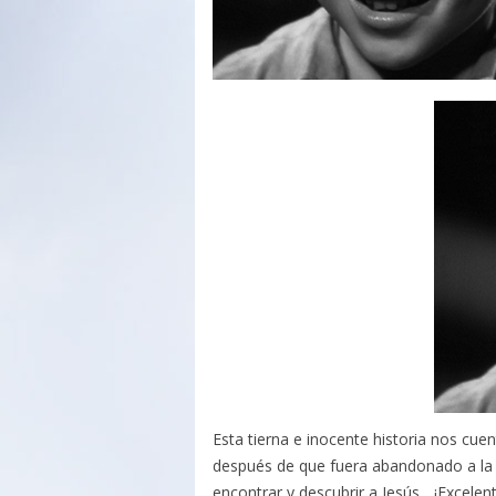
Esta tierna e inocente historia nos cue
después de que fuera abandonado a la pu
encontrar y descubrir a Jesús... ¡Excelen