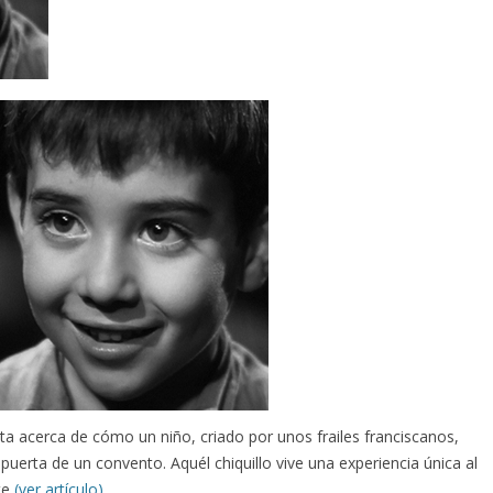
nta acerca de cómo un niño, criado por unos frailes franciscanos,
erta de un convento. Aquél chiquillo vive una experiencia única al
te
(ver artículo)