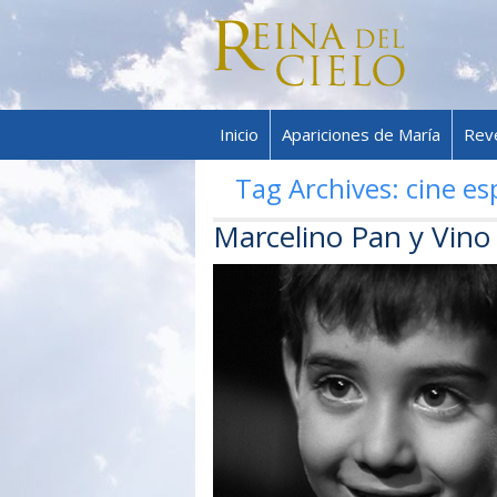
Inicio
Apariciones de María
Rev
Tag Archives:
cine es
Marcelino Pan y Vino 