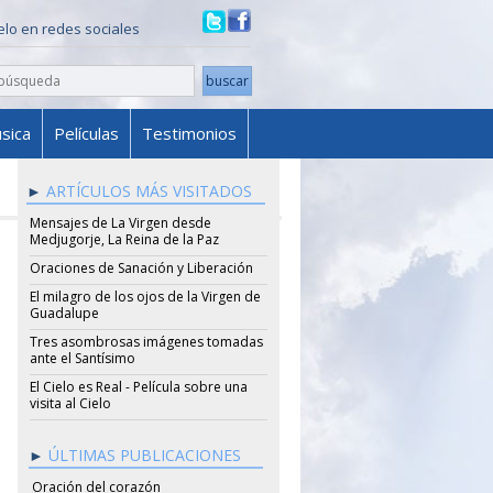
ielo en redes sociales
sica
Películas
Testimonios
ARTÍCULOS MÁS VISITADOS
Mensajes de La Virgen desde
Medjugorje, La Reina de la Paz
Oraciones de Sanación y Liberación
El milagro de los ojos de la Virgen de
Guadalupe
Tres asombrosas imágenes tomadas
ante el Santísimo
El Cielo es Real - Película sobre una
visita al Cielo
ÚLTIMAS PUBLICACIONES
Oración del corazón