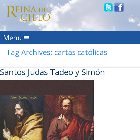
Skip to content
Menu
Tag Archives:
cartas católicas
Santos Judas Tadeo y Simón