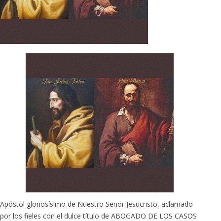
Apóstol gloriosísimo de Nuestro Señor Jesucristo, aclamado
por los fieles con el dulce título de ABOGADO DE LOS CASOS