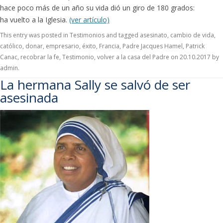
hace poco más de un año su vida dió un giro de 180 grados:
ha vuelto a la Iglesia.
(ver artículo)
This entry was posted in
Testimonios
and tagged
asesinato
,
cambio de vida
,
católico
,
donar
,
empresario
,
éxito
,
Francia
,
Padre Jacques Hamel
,
Patrick
Canac
,
recobrar la fe
,
Testimonio
,
volver a la casa del Padre
on
20.10.2017
by
admin
.
La hermana Sally se salvó de ser
asesinada