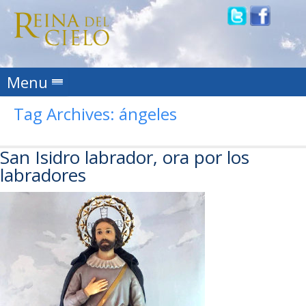
Skip to content
Menu
Tag Archives:
ángeles
San Isidro labrador, ora por los
labradores