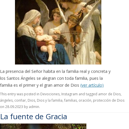
La presencia del Señor habita en la familia real y concreta y
los Santos Ángeles se alegran con toda familia, pues la
familia es el primer y el gran amor de Dios
(ver artículo)
This entry was posted in
Devociones
,
Instagram
and tagged
amor de Dios
,
ángeles
,
confiar
,
Dios
,
Dios y la familia
,
familias
,
oración
,
protección de Dios
on
28.09.2023
by
admin
.
La fuente de Gracia