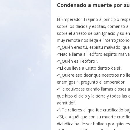
Condenado a muerte por su
El Emperador Trajano al principio respet
sobre los dacios y escitas, comenzó a 
sobre el arresto de San Ignacio y su 
muy remota nos llega el interrogatorio
-“¿Quién eres tú, espíritu malvado, qu
-“Nadie llama a Teóforo espíritu malva
-“¿Quién es Teóforo?.
-“El que lleva a Cristo dentro de sí”.
-“¿Quiere eso decir que nosotros no l
enemigos?”, preguntó el emperador.
-“Te equivocas cuando llamas dioses a 
que hizo el cielo y la tierra y todas la
admitido”.
-“¿Te refieres al que fue crucificado ba
-“Sí, a Aquél que con su muerte crucif
diabólica ha de ser hollada por quienes 