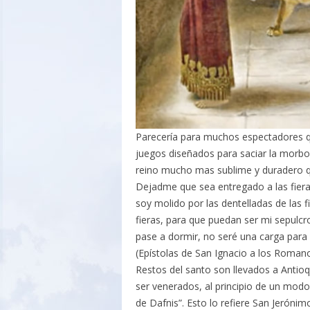
Parecería para muchos espectadores q
juegos diseñados para saciar la morbos
reino mucho mas sublime y duradero 
Dejadme que sea entregado a las fieras,
soy molido por las dentelladas de las f
fieras, para que puedan ser mi sepulcr
pase a dormir, no seré una carga para 
(Epístolas de San Ignacio a los Roman
Restos del santo son llevados a Antioq
ser venerados, al principio de un modo
de Dafnis”. Esto lo refiere San Jerónim