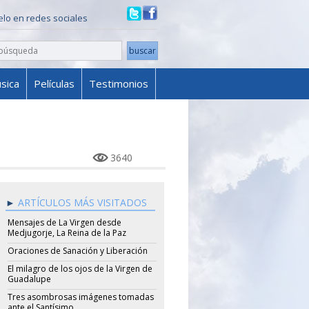
ielo en redes sociales
sica
Películas
Testimonios
3640
ARTÍCULOS MÁS VISITADOS
Mensajes de La Virgen desde
Medjugorje, La Reina de la Paz
Oraciones de Sanación y Liberación
El milagro de los ojos de la Virgen de
Guadalupe
Tres asombrosas imágenes tomadas
ante el Santísimo