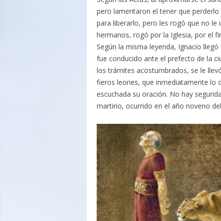
pero lamentaron el tener que perderlo
para liberarlo, pero les rogó que no le
hermanos, rogó por la Iglesia, por el fi
Según la misma leyenda, Ignacio llegó 
fue conducido ante el prefecto de la c
los trámites acostumbrados, se le llevó
fieros leones, que inmediatamente lo 
escuchada su oración. No hay seguridad
martirio, ocurrido en el año noveno d