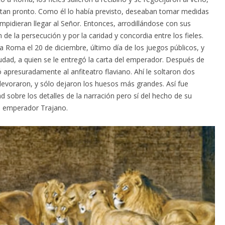
 tan pronto. Como él lo había previsto, deseaban tomar medidas
 impidieran llegar al Señor. Entonces, arrodillándose con sus
n de la persecución y por la caridad y concordia entre los fieles.
a Roma el 20 de diciembre, último día de los juegos públicos, y
iudad, a quien se le entregó la carta del emperador. Después de
 apresuradamente al anfiteatro flaviano. Ahí le soltaron dos
devoraron, y sólo dejaron los huesos más grandes. Así fue
 sobre los detalles de la narración pero sí del hecho de su
el emperador Trajano.