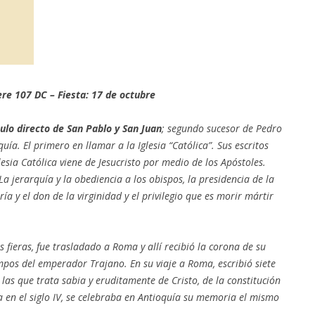
re 107 DC – Fiesta: 17 de octubre
pulo directo de San Pablo y San Juan
; segundo sucesor de Pedro
quía. El primero en llamar a la Iglesia “Católica”. Sus escritos
esia Católica viene de Jesucristo por medio de los Apóstoles.
 La jerarquía y la obediencia a los obispos, la presidencia de la
ía y el don de la virginidad y el privilegio que es morir mártir
fieras, fue trasladado a Roma y allí recibió la corona de su
mpos del emperador Trajano. En su viaje a Roma, escribió siete
en las que trata sabia y eruditamente de Cristo, de la constitución
 Ya en el siglo IV, se celebraba en Antioquía su memoria el mismo