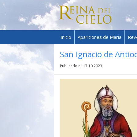
Inicio
Apariciones de María
Rev
San Ignacio de Antio
Publicado el:
17.10.2023