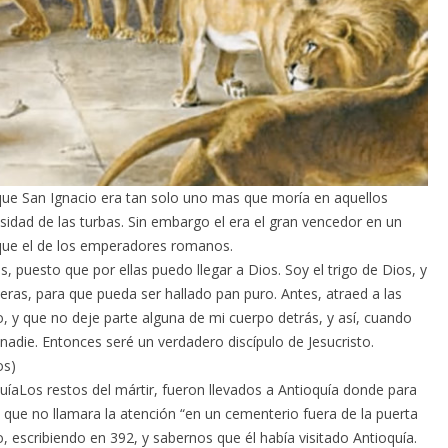
ue San Ignacio era tan solo uno mas que moría en aquellos
idad de las turbas. Sin embargo el era el gran vencedor en un
que el de los emperadores romanos.
 puesto que por ellas puedo llegar a Dios. Soy el trigo de Dios, y
ieras, para que pueda ser hallado pan puro. Antes, atraed a las
o, y que no deje parte alguna de mi cuerpo detrás, y así, cuando
nadie. Entonces seré un verdadero discípulo de Jesucristo.
os)
uíaLos restos del mártir, fueron llevados a Antioquía donde para
 que no llamara la atención “en un cementerio fuera de la puerta
o, escribiendo en 392, y sabernos que él había visitado Antioquía.