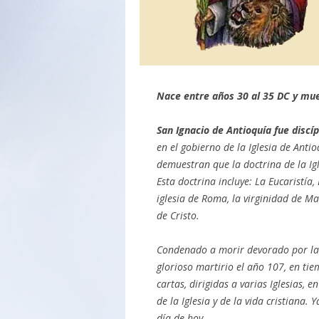
Nace entre años 30 al 35 DC y mue
San Ignacio de Antioquía fue discí
en el gobierno de la Iglesia de Antio
demuestran que la doctrina de la Igl
Esta doctrina incluye: La Eucaristía,
iglesia de Roma, la virginidad de Mar
de Cristo.
Condenado a morir devorado por las 
glorioso martirio el año 107, en tie
cartas, dirigidas a varias Iglesias, 
de la Iglesia y de la vida cristiana.
día de hoy.