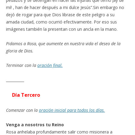
pedazos y se detengan en hacer las injurias que temo ¡ay de
mí! , han de hacer después a mi dulce Jesús”.Sin embargo no
dejó de rogar para que Dios librase de este peligro a su
amada ciudad, como ocurrió efectivamente. Por eso sus
imágenes también la presentan con un ancla en la mano.
Pidamos a Rosa, que aumente en nuestra vida el deseo de la
gloria de Dios.
Terminar con la
oración final.
__________
Día Tercero
Comenzar con la
oración inicial para todos los días.
Venga a nosotros tu Reino
Rosa anhelaba profundamente salir como misionera a