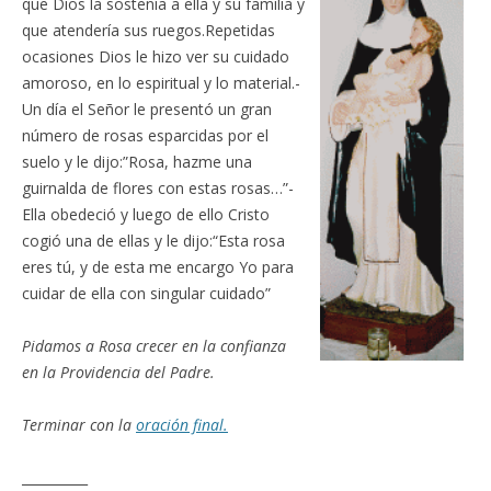
que Dios la sostenía a ella y su familia y
que atendería sus ruegos.Repetidas
ocasiones Dios le hizo ver su cuidado
amoroso, en lo espiritual y lo material.-
Un día el Señor le presentó un gran
número de rosas esparcidas por el
suelo y le dijo:”Rosa, hazme una
guirnalda de flores con estas rosas…”-
Ella obedeció y luego de ello Cristo
cogió una de ellas y le dijo:“Esta rosa
eres tú, y de esta me encargo Yo para
cuidar de ella con singular cuidado”
Pidamos a Rosa crecer en la confianza
en la Providencia del Padre.
Terminar con la
oración final.
__________