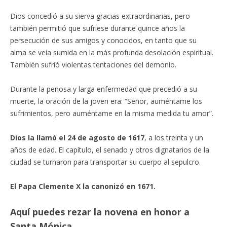
Dios concedió a su sierva gracias extraordinarias, pero
también permitió que sufriese durante quince años la
persecución de sus amigos y conocidos, en tanto que su
alma se veía sumida en la más profunda desolación espiritual.
También sufrió violentas tentaciones del demonio.
Durante la penosa y larga enfermedad que precedió a su
muerte, la oración de la joven era: “Señor, auméntame los
sufrimientos, pero auméntame en la misma medida tu amor”.
Dios la llamó el 24 de agosto de 1617
, a los treinta y un
años de edad. El capítulo, el senado y otros dignatarios de la
ciudad se turnaron para transportar su cuerpo al sepulcro.
El Papa Clemente X la canonizó en 1671.
Aquí puedes rezar la novena en honor a
Santa Mónica.