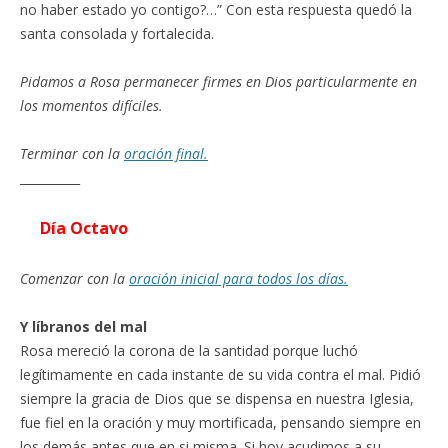
no haber estado yo contigo?…” Con esta respuesta quedó la
santa consolada y fortalecida.
Pidamos a Rosa permanecer firmes en Dios particularmente en
los momentos difíciles.
Terminar con la
oración final.
__________
Día Octavo
Comenzar con la
oración inicial para todos los días.
Y líbranos del mal
Rosa mereció la corona de la santidad porque luchó
legítimamente en cada instante de su vida contra el mal. Pidió
siempre la gracia de Dios que se dispensa en nuestra Iglesia,
fue fiel en la oración y muy mortificada, pensando siempre en
los demás antes que en si misma. Si hoy acudimos a su