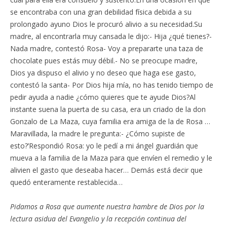
se encontraba con una gran debilidad física debida a su
prolongado ayuno Dios le procuró alivio a su necesidad.Su
madre, al encontrarla muy cansada le dijo:- Hija ¿qué tienes?-
Nada madre, contestó Rosa- Voy a prepararte una taza de
chocolate pues estás muy débil.- No se preocupe madre,
Dios ya dispuso el alivio y no deseo que haga ese gasto,
contestó la santa- Por Dios hija mía, no has tenido tiempo de
pedir ayuda a nadie ¿cómo quieres que te ayude Dios?Al
instante suena la puerta de su casa, era un criado de la don
Gonzalo de La Maza, cuya familia era amiga de la de Rosa …
Maravillada, la madre le pregunta:- ¿Cómo supiste de
esto?’Respondió Rosa: yo le pedí a mi ángel guardián que
mueva a la familia de la Maza para que envíen el remedio y le
alivien el gasto que deseaba hacer… Demás está decir que
quedó enteramente restablecida…
Pidamos a Rosa que aumente nuestra hambre de Dios por la
lectura asidua del Evangelio y la recepción continua del