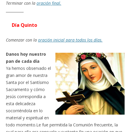
Terminar con la
oración final.
__________
Día Quinto
Comenzar con la
oración inicial para todos los días.
Danos hoy nuestro
pan de cada día
Ya hemos observado el
gran amor de nuestra
Santa por el Santísimo
Sacramento y cómo
Jesús correspondía a
esta delicadeza
socorriéndola en lo
material y espiritual en
todo momento.Le fue permitida la Comunión frecuente, la
cual para ella era consuelo y sustento.En una ocasión en que