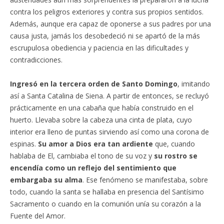
contra los peligros exteriores y contra sus propios sentidos.
Además, aunque era capaz de oponerse a sus padres por una
causa justa, jamás los desobedeció ni se apartó de la más
escrupulosa obediencia y paciencia en las dificultades y
contradicciones.
Ingresó en la tercera orden de Santo Domingo
, imitando
así a Santa Catalina de Siena. A partir de entonces, se recluyó
prácticamente en una cabaña que había construido en el
huerto. Llevaba sobre la cabeza una cinta de plata, cuyo
interior era lleno de puntas sirviendo así como una corona de
espinas.
Su amor a Dios era tan ardiente
que, cuando
hablaba de El, cambiaba el tono de su voz y
su rostro se
encendía como un reflejo del sentimiento que
embargaba su alma
. Ese fenómeno se manifestaba, sobre
todo, cuando la santa se hallaba en presencia del Santísimo
Sacramento o cuando en la comunión unía su corazón a la
Fuente del Amor.