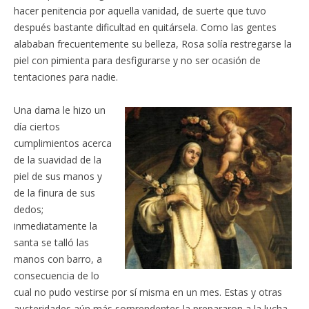
hacer penitencia por aquella vanidad, de suerte que tuvo
después bastante dificultad en quitársela. Como las gentes
alababan frecuentemente su belleza, Rosa solía restregarse la
piel con pimienta para desfigurarse y no ser ocasión de
tentaciones para nadie.
Una dama le hizo un
día ciertos
cumplimientos acerca
de la suavidad de la
piel de sus manos y
de la finura de sus
dedos;
inmediatamente la
santa se talló las
manos con barro, a
consecuencia de lo
cual no pudo vestirse por sí misma en un mes. Estas y otras
austeridades aún más sorprendentes la prepararon a la lucha