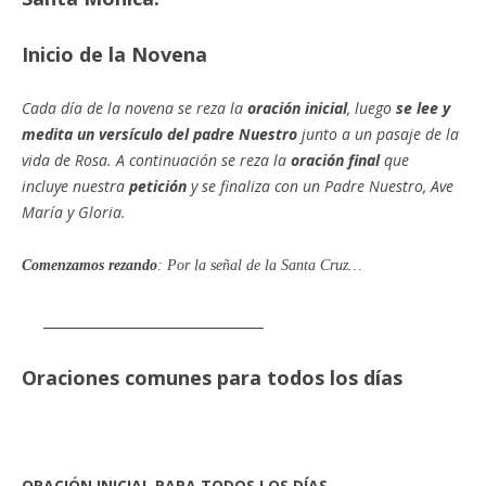
Inicio de la Novena
Cada día de la novena se reza la
oración inicial
, luego
se lee y
medita un versículo del padre Nuestro
junto a un pasaje de la
vida de Rosa. A continuación se reza la
oración final
que
incluye nuestra
petición
y se finaliza con un Padre Nuestro, Ave
María y Gloria.
Comenzamos rezando
: Por la señal de la Santa Cruz…
_____________________________
Oraciones comunes para todos los días
ORACIÓN INICIAL PARA TODOS LOS DÍAS