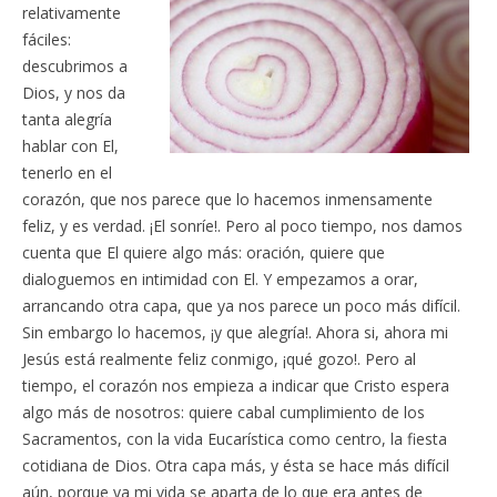
relativamente
fáciles:
descubrimos a
Dios, y nos da
tanta alegría
hablar con El,
tenerlo en el
corazón, que nos parece que lo hacemos inmensamente
feliz, y es verdad. ¡El sonríe!. Pero al poco tiempo, nos damos
cuenta que El quiere algo más: oración, quiere que
dialoguemos en intimidad con El. Y empezamos a orar,
arrancando otra capa, que ya nos parece un poco más difícil.
Sin embargo lo hacemos, ¡y que alegría!. Ahora si, ahora mi
Jesús está realmente feliz conmigo, ¡qué gozo!. Pero al
tiempo, el corazón nos empieza a indicar que Cristo espera
algo más de nosotros: quiere cabal cumplimiento de los
Sacramentos, con la vida Eucarística como centro, la fiesta
cotidiana de Dios. Otra capa más, y ésta se hace más difícil
aún, porque ya mi vida se aparta de lo que era antes de