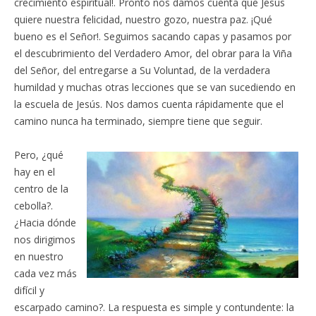
crecimiento espiritual!. Pronto nos damos cuenta que Jesús
quiere nuestra felicidad, nuestro gozo, nuestra paz. ¡Qué
bueno es el Señor!. Seguimos sacando capas y pasamos por
el descubrimiento del Verdadero Amor, del obrar para la Viña
del Señor, del entregarse a Su Voluntad, de la verdadera
humildad y muchas otras lecciones que se van sucediendo en
la escuela de Jesús. Nos damos cuenta rápidamente que el
camino nunca ha terminado, siempre tiene que seguir.
Pero, ¿qué
hay en el
centro de la
cebolla?.
¿Hacia dónde
nos dirigimos
en nuestro
cada vez más
difícil y
escarpado camino?. La respuesta es simple y contundente: la