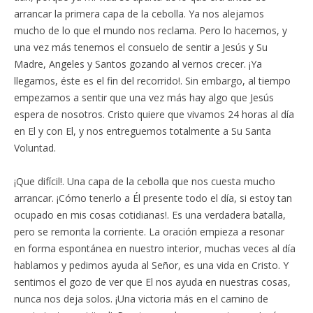
arrancar la primera capa de la cebolla. Ya nos alejamos
mucho de lo que el mundo nos reclama. Pero lo hacemos, y
una vez más tenemos el consuelo de sentir a Jesús y Su
Madre, Angeles y Santos gozando al vernos crecer. ¡Ya
llegamos, éste es el fin del recorrido!. Sin embargo, al tiempo
empezamos a sentir que una vez más hay algo que Jesús
espera de nosotros. Cristo quiere que vivamos 24 horas al día
en El y con El, y nos entreguemos totalmente a Su Santa
Voluntad.
¡Que difícil!. Una capa de la cebolla que nos cuesta mucho
arrancar. ¡Cómo tenerlo a Él presente todo el día, si estoy tan
ocupado en mis cosas cotidianas!. Es una verdadera batalla,
pero se remonta la corriente. La oración empieza a resonar
en forma espontánea en nuestro interior, muchas veces al día
hablamos y pedimos ayuda al Señor, es una vida en Cristo. Y
sentimos el gozo de ver que El nos ayuda en nuestras cosas,
nunca nos deja solos. ¡Una victoria más en el camino de